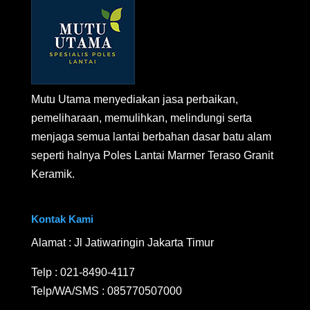
Mutu Utama menyediakan jasa perbaikan,
pemeliharaan, memulihkan, melindungi serta
menjaga semua lantai berbahan dasar batu alam
seperti halnya Poles Lantai Marmer Teraso Granit
Keramik.
Kontak Kami
Alamat : Jl Jatiwaringin Jakarta Timur
Telp :
021-8490-4117
Telp/WA/SMS :
085770507000