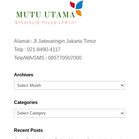
Alamat : Jl Jatiwaringin Jakarta Timur
Telp :
021-8490-4117
Telp/WA/SMS :
085770507000
Archives
Archives
Categories
Categories
Recent Posts