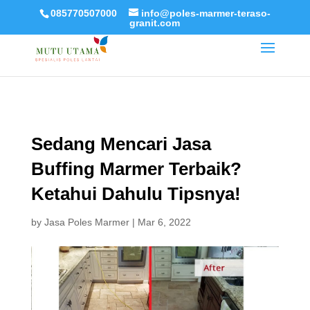
085770507000
info@poles-marmer-teraso-
granit.com
Sedang Mencari Jasa
Buffing Marmer Terbaik?
Ketahui Dahulu Tipsnya!
by
Jasa Poles Marmer
|
Mar 6, 2022