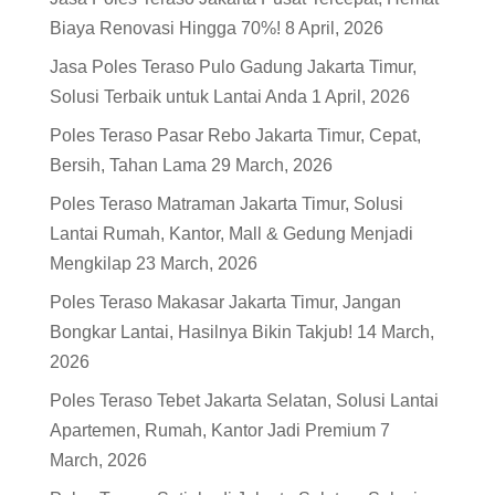
Biaya Renovasi Hingga 70%!
8 April, 2026
Jasa Poles Teraso Pulo Gadung Jakarta Timur,
Solusi Terbaik untuk Lantai Anda
1 April, 2026
Poles Teraso Pasar Rebo Jakarta Timur, Cepat,
Bersih, Tahan Lama
29 March, 2026
Poles Teraso Matraman Jakarta Timur, Solusi
Lantai Rumah, Kantor, Mall & Gedung Menjadi
Mengkilap
23 March, 2026
Poles Teraso Makasar Jakarta Timur, Jangan
Bongkar Lantai, Hasilnya Bikin Takjub!
14 March,
2026
Poles Teraso Tebet Jakarta Selatan, Solusi Lantai
Apartemen, Rumah, Kantor Jadi Premium
7
March, 2026