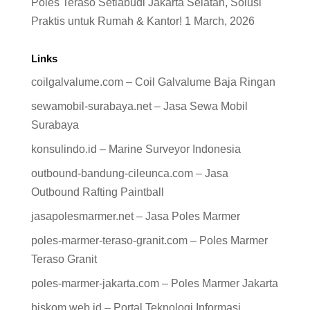
Poles Teraso Setiabudi Jakarta Selatan, Solusi
Praktis untuk Rumah & Kantor!
1 March, 2026
Links
coilgalvalume.com – Coil Galvalume Baja Ringan
sewamobil-surabaya.net – Jasa Sewa Mobil
Surabaya
konsulindo.id – Marine Surveyor Indonesia
outbound-bandung-cileunca.com – Jasa
Outbound Rafting Paintball
jasapolesmarmer.net – Jasa Poles Marmer
poles-marmer-teraso-granit.com – Poles Marmer
Teraso Granit
poles-marmer-jakarta.com – Poles Marmer Jakarta
biskom.web.id – Portal Teknologi Informasi