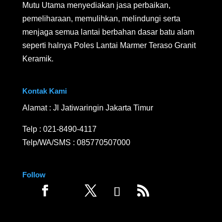
Mutu Utama menyediakan jasa perbaikan,
pemeliharaan, memulihkan, melindungi serta
menjaga semua lantai berbahan dasar batu alam
seperti halnya Poles Lantai Marmer Teraso Granit
Keramik.
Kontak Kami
Alamat : Jl Jatiwaringin Jakarta Timur
Telp :
021-8490-4117
Telp/WA/SMS :
085770507000
Follow