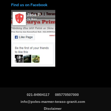
Find us on Facebook
021-84904117
085770507000
info@poles-marmer-teraso-granit.com
Disclaimer