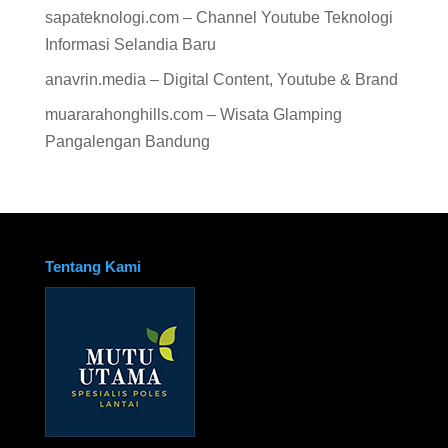
sapateknologi.com – Channel Youtube Teknologi
Informasi Selandia Baru
anavrin.media – Digital Content, Youtube & Brand
muararahonghills.com – Wisata Glamping
Pangalengan Bandung
Tentang Kami