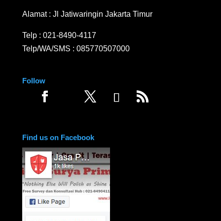
Alamat : Jl Jatiwaringin Jakarta Timur
Telp :
021-8490-4117
Telp/WA/SMS :
085770507000
Follow
Find us on Facebook