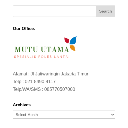
Our Office:
Alamat : Jl Jatiwaringin Jakarta Timur
Telp :
021-8490-4117
Telp/WA/SMS :
085770507000
Archives
Archives