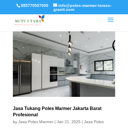
085770507000
info@poles-marmer-teraso-
granit.com
Jasa Tukang Poles Marmer Jakarta Barat
Profesional
by
Jasa Poles Marmer
|
Jan 21, 2025
|
Jasa Poles