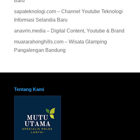
Baru
sapateknologi.com – Channel Youtube Teknologi
Informasi Selandia Baru
anavrin.media – Digital Content, Youtube & Brand
muararahonghills.com – Wisata Glamping
Pangalengan Bandung
Tentang Kami