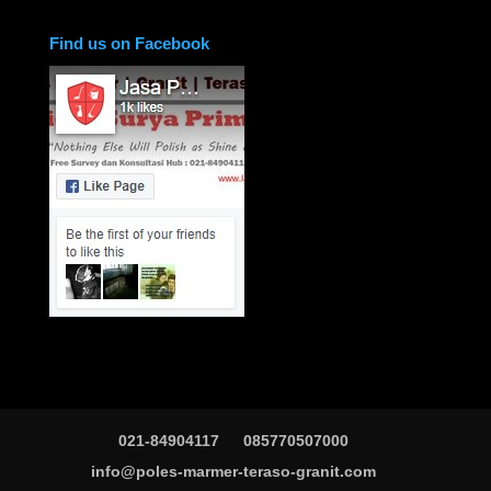
Find us on Facebook
021-84904117
085770507000
info@poles-marmer-teraso-granit.com