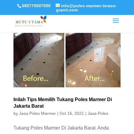
085770507000
info@poles-marmer-teraso-
granit.com
Inilah Tips Memilih Tukang Poles Marmer Di
Jakarta Barat
by
Jasa Poles Marmer
|
Oct 16, 2021
|
Jasa Poles
Tukang Poles Marmer Di Jakarta Barat. Anda