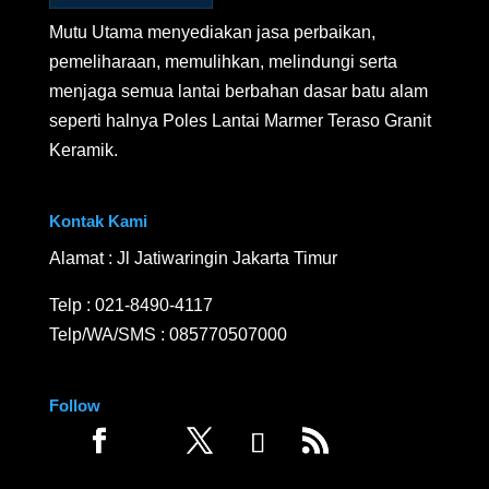
Mutu Utama menyediakan jasa perbaikan,
pemeliharaan, memulihkan, melindungi serta
menjaga semua lantai berbahan dasar batu alam
seperti halnya Poles Lantai Marmer Teraso Granit
Keramik.
Kontak Kami
Alamat : Jl Jatiwaringin Jakarta Timur
Telp :
021-8490-4117
Telp/WA/SMS :
085770507000
Follow