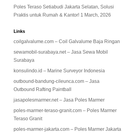
Poles Teraso Setiabudi Jakarta Selatan, Solusi
Praktis untuk Rumah & Kantor!
1 March, 2026
Links
coilgalvalume.com – Coil Galvalume Baja Ringan
sewamobil-surabaya.net – Jasa Sewa Mobil
Surabaya
konsulindo.id – Marine Surveyor Indonesia
outbound-bandung-cileunca.com – Jasa
Outbound Rafting Paintball
jasapolesmarmer.net – Jasa Poles Marmer
poles-marmer-teraso-granit.com – Poles Marmer
Teraso Granit
poles-marmer-jakarta.com – Poles Marmer Jakarta