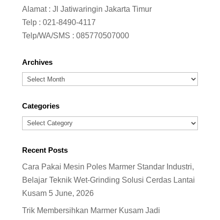
Alamat : Jl Jatiwaringin Jakarta Timur
Telp :
021-8490-4117
Telp/WA/SMS :
085770507000
Archives
Archives
Categories
Categories
Recent Posts
Cara Pakai Mesin Poles Marmer Standar Industri,
Belajar Teknik Wet-Grinding Solusi Cerdas Lantai
Kusam
5 June, 2026
Trik Membersihkan Marmer Kusam Jadi