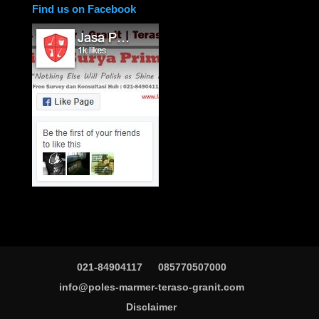
Find us on Facebook
021-84904117
085770507000
info@poles-marmer-teraso-granit.com
Disclaimer