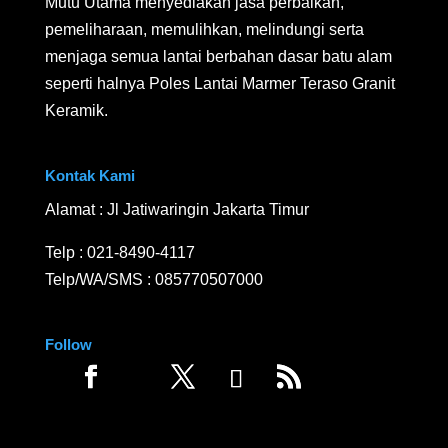
Mutu Utama menyediakan jasa perbaikan,
pemeliharaan, memulihkan, melindungi serta
menjaga semua lantai berbahan dasar batu alam
seperti halnya Poles Lantai Marmer Teraso Granit
Keramik.
Kontak Kami
Alamat : Jl Jatiwaringin Jakarta Timur
Telp :
021-8490-4117
Telp/WA/SMS :
085770507000
Follow