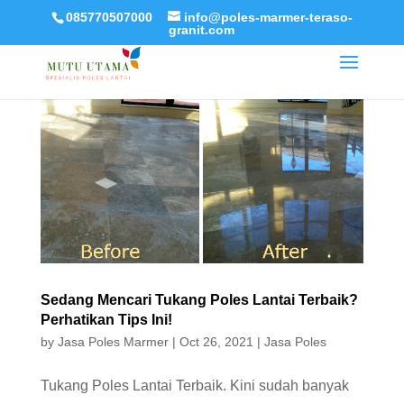
085770507000
info@poles-marmer-teraso-
granit.com
Sedang Mencari Tukang Poles Lantai Terbaik?
Perhatikan Tips Ini!
by
Jasa Poles Marmer
|
Oct 26, 2021
|
Jasa Poles
Tukang Poles Lantai Terbaik. Kini sudah banyak