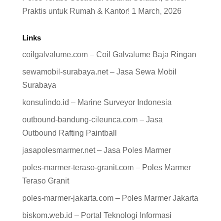
Praktis untuk Rumah & Kantor!
1 March, 2026
Links
coilgalvalume.com – Coil Galvalume Baja Ringan
sewamobil-surabaya.net – Jasa Sewa Mobil
Surabaya
konsulindo.id – Marine Surveyor Indonesia
outbound-bandung-cileunca.com – Jasa
Outbound Rafting Paintball
jasapolesmarmer.net – Jasa Poles Marmer
poles-marmer-teraso-granit.com – Poles Marmer
Teraso Granit
poles-marmer-jakarta.com – Poles Marmer Jakarta
biskom.web.id – Portal Teknologi Informasi