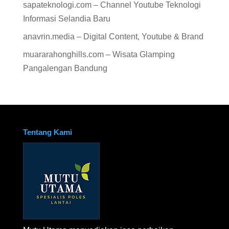
sapateknologi.com – Channel Youtube Teknologi
Informasi Selandia Baru
anavrin.media – Digital Content, Youtube & Brand
muararahonghills.com – Wisata Glamping
Pangalengan Bandung
Tentang Kami