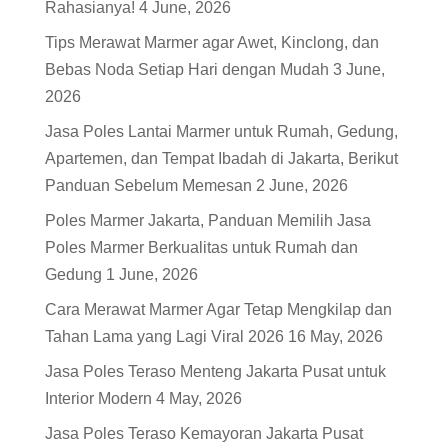
Rahasianya!
4 June, 2026
Tips Merawat Marmer agar Awet, Kinclong, dan
Bebas Noda Setiap Hari dengan Mudah
3 June,
2026
Jasa Poles Lantai Marmer untuk Rumah, Gedung,
Apartemen, dan Tempat Ibadah di Jakarta, Berikut
Panduan Sebelum Memesan
2 June, 2026
Poles Marmer Jakarta, Panduan Memilih Jasa
Poles Marmer Berkualitas untuk Rumah dan
Gedung
1 June, 2026
Cara Merawat Marmer Agar Tetap Mengkilap dan
Tahan Lama yang Lagi Viral 2026
16 May, 2026
Jasa Poles Teraso Menteng Jakarta Pusat untuk
Interior Modern
4 May, 2026
Jasa Poles Teraso Kemayoran Jakarta Pusat