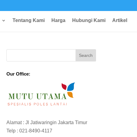
Tentang Kami
Harga
Hubungi Kami
Artikel
Our Office:
Alamat : Jl Jatiwaringin Jakarta Timur
Telp :
021-8490-4117