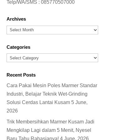
Telp/WA/SMS :
085770507000
Archives
Archives
Categories
Categories
Recent Posts
Cara Pakai Mesin Poles Marmer Standar
Industri, Belajar Teknik Wet-Grinding
Solusi Cerdas Lantai Kusam
5 June,
2026
Trik Membersihkan Marmer Kusam Jadi
Mengkilap Lagi dalam 5 Menit, Nyesel
Baru Tahu Rahasianya!
4 June, 2026