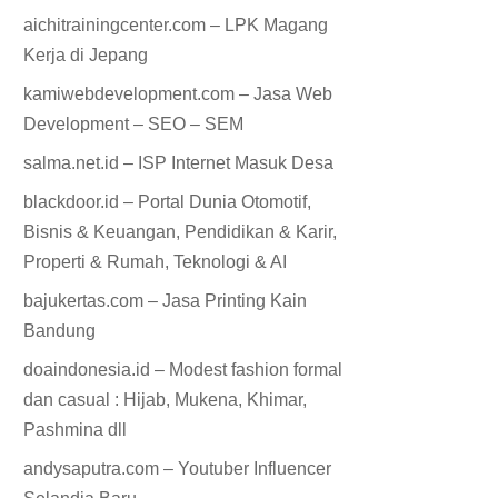
aichitrainingcenter.com – LPK Magang
Kerja di Jepang
kamiwebdevelopment.com – Jasa Web
Development – SEO – SEM
salma.net.id – ISP Internet Masuk Desa
blackdoor.id – Portal Dunia Otomotif,
Bisnis & Keuangan, Pendidikan & Karir,
Properti & Rumah, Teknologi & AI
bajukertas.com – Jasa Printing Kain
Bandung
doaindonesia.id – Modest fashion formal
dan casual : Hijab, Mukena, Khimar,
Pashmina dll
andysaputra.com – Youtuber Influencer