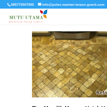
085770507000
info@poles-marmer-teraso-granit.com