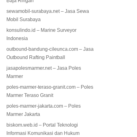
Baja Ringan
sewamobil-surabaya.net – Jasa Sewa
Mobil Surabaya
konsulindo.id – Marine Surveyor
Indonesia
outbound-bandung-cileunca.com – Jasa
Outbound Rafting Paintball
jasapolesmarmer.net – Jasa Poles
Marmer
poles-marmer-teraso-granit.com – Poles
Marmer Teraso Granit
poles-marmer-jakarta.com – Poles
Marmer Jakarta
biskom.web.id – Portal Teknologi
Informasi Komunikasi dan Hukum