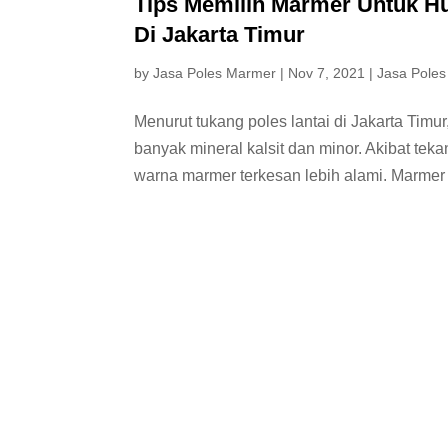
Tips Memilih Marmer Untuk Hu
Di Jakarta Timur
by
Jasa Poles Marmer
|
Nov 7, 2021
|
Jasa Poles
Menurut tukang poles lantai di Jakarta Ti
banyak mineral kalsit dan minor. Akibat t
warna marmer terkesan lebih alami. Marmer y