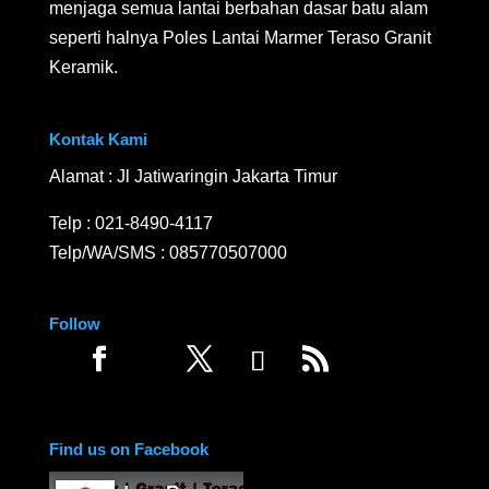
menjaga semua lantai berbahan dasar batu alam
seperti halnya Poles Lantai Marmer Teraso Granit
Keramik.
Kontak Kami
Alamat : Jl Jatiwaringin Jakarta Timur
Telp :
021-8490-4117
Telp/WA/SMS :
085770507000
Follow
Find us on Facebook