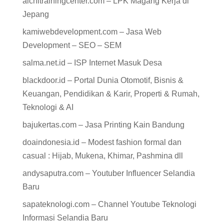
aichitrainingcenter.com – LPK Magang Kerja di
Jepang
kamiwebdevelopment.com – Jasa Web
Development – SEO – SEM
salma.net.id – ISP Internet Masuk Desa
blackdoor.id – Portal Dunia Otomotif, Bisnis &
Keuangan, Pendidikan & Karir, Properti & Rumah,
Teknologi & AI
bajukertas.com – Jasa Printing Kain Bandung
doaindonesia.id – Modest fashion formal dan
casual : Hijab, Mukena, Khimar, Pashmina dll
andysaputra.com – Youtuber Influencer Selandia
Baru
sapateknologi.com – Channel Youtube Teknologi
Informasi Selandia Baru