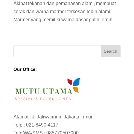
Akibat tekanan dan pemanasan alami, membuat
corak dan warna marmer terkesan lebih alami.
Marmer yang memiliki warna dasar putih jernih,...
Our Office:
Alamat : Jl Jatiwaringin Jakarta Timur
Telp :
021-8490-4117
Telp/WA/SMS :
085770507000