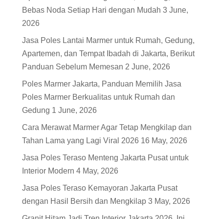
Bebas Noda Setiap Hari dengan Mudah
3 June,
2026
Jasa Poles Lantai Marmer untuk Rumah, Gedung,
Apartemen, dan Tempat Ibadah di Jakarta, Berikut
Panduan Sebelum Memesan
2 June, 2026
Poles Marmer Jakarta, Panduan Memilih Jasa
Poles Marmer Berkualitas untuk Rumah dan
Gedung
1 June, 2026
Cara Merawat Marmer Agar Tetap Mengkilap dan
Tahan Lama yang Lagi Viral 2026
16 May, 2026
Jasa Poles Teraso Menteng Jakarta Pusat untuk
Interior Modern
4 May, 2026
Jasa Poles Teraso Kemayoran Jakarta Pusat
dengan Hasil Bersih dan Mengkilap
3 May, 2026
Granit Hitam Jadi Tren Interior Jakarta 2026, Ini