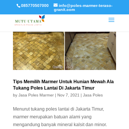
085770507000
info@poles-marmer-teraso-
granit.com
Tips Memilih Marmer Untuk Hunian Mewah Ala
Tukang Poles Lantai Di Jakarta Timur
by
Jasa Poles Marmer
|
Nov 7, 2021
|
Jasa Poles
Menurut tukang poles lantai di Jakarta Timur,
marmer merupakan batuan alami yang
mengandung banyak mineral kalsit dan minor.