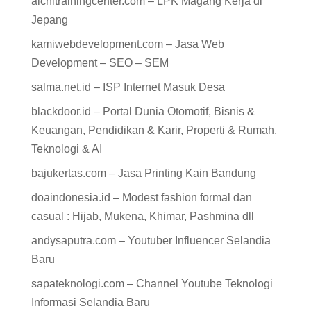
aichitrainingcenter.com – LPK Magang Kerja di
Jepang
kamiwebdevelopment.com – Jasa Web
Development – SEO – SEM
salma.net.id – ISP Internet Masuk Desa
blackdoor.id – Portal Dunia Otomotif, Bisnis &
Keuangan, Pendidikan & Karir, Properti & Rumah,
Teknologi & AI
bajukertas.com – Jasa Printing Kain Bandung
doaindonesia.id – Modest fashion formal dan
casual : Hijab, Mukena, Khimar, Pashmina dll
andysaputra.com – Youtuber Influencer Selandia
Baru
sapateknologi.com – Channel Youtube Teknologi
Informasi Selandia Baru