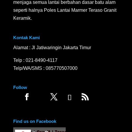
menjaga semua lantai berbahan dasar batu alam
seperti halnya Poles Lantai Marmer Teraso Granit
Keramik.
Kontak Kami
Alamat : Jl Jatiwaringin Jakarta Timur
Telp :
021-8490-4117
Telp/WA/SMS :
085770507000
Follow
Find us on Facebook