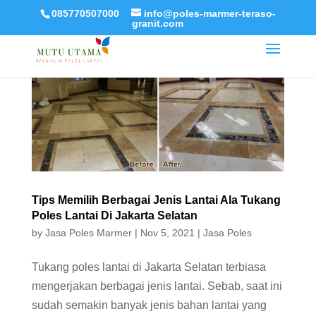
085770507000
info@poles-marmer-teraso-
granit.com
Tips Memilih Berbagai Jenis Lantai Ala Tukang
Poles Lantai Di Jakarta Selatan
by
Jasa Poles Marmer
|
Nov 5, 2021
|
Jasa Poles
Tukang poles lantai di Jakarta Selatan terbiasa
mengerjakan berbagai jenis lantai. Sebab, saat ini
sudah semakin banyak jenis bahan lantai yang