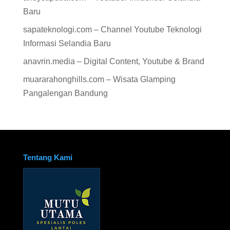
Baru
sapateknologi.com – Channel Youtube Teknologi
Informasi Selandia Baru
anavrin.media – Digital Content, Youtube & Brand
muararahonghills.com – Wisata Glamping
Pangalengan Bandung
Tentang Kami