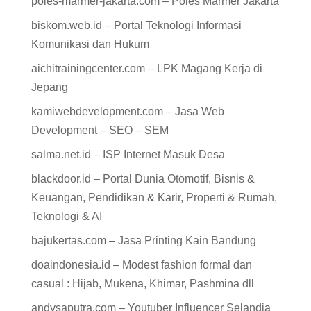
poles-marmer-jakarta.com – Poles Marmer Jakarta
biskom.web.id – Portal Teknologi Informasi
Komunikasi dan Hukum
aichitrainingcenter.com – LPK Magang Kerja di
Jepang
kamiwebdevelopment.com – Jasa Web
Development – SEO – SEM
salma.net.id – ISP Internet Masuk Desa
blackdoor.id – Portal Dunia Otomotif, Bisnis &
Keuangan, Pendidikan & Karir, Properti & Rumah,
Teknologi & AI
bajukertas.com – Jasa Printing Kain Bandung
doaindonesia.id – Modest fashion formal dan
casual : Hijab, Mukena, Khimar, Pashmina dll
andysaputra.com – Youtuber Influencer Selandia