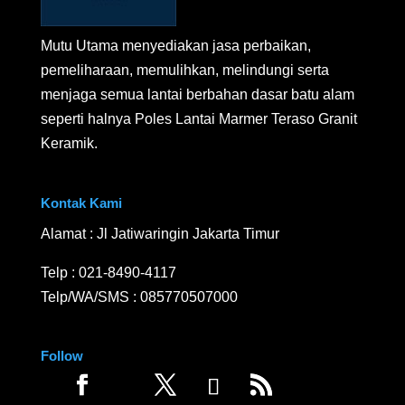
Mutu Utama menyediakan jasa perbaikan,
pemeliharaan, memulihkan, melindungi serta
menjaga semua lantai berbahan dasar batu alam
seperti halnya Poles Lantai Marmer Teraso Granit
Keramik.
Kontak Kami
Alamat : Jl Jatiwaringin Jakarta Timur
Telp :
021-8490-4117
Telp/WA/SMS :
085770507000
Follow