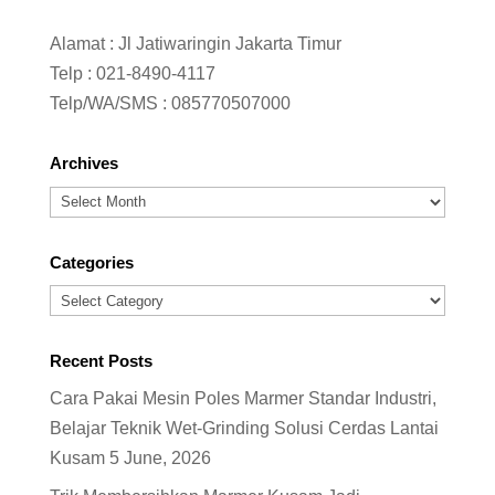
Alamat : Jl Jatiwaringin Jakarta Timur
Telp :
021-8490-4117
Telp/WA/SMS :
085770507000
Archives
Archives
Categories
Categories
Recent Posts
Cara Pakai Mesin Poles Marmer Standar Industri,
Belajar Teknik Wet-Grinding Solusi Cerdas Lantai
Kusam
5 June, 2026