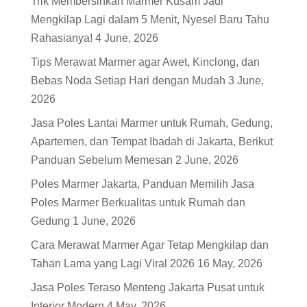
Trik Membersihkan Marmer Kusam Jadi
Mengkilap Lagi dalam 5 Menit, Nyesel Baru Tahu
Rahasianya!
4 June, 2026
Tips Merawat Marmer agar Awet, Kinclong, dan
Bebas Noda Setiap Hari dengan Mudah
3 June,
2026
Jasa Poles Lantai Marmer untuk Rumah, Gedung,
Apartemen, dan Tempat Ibadah di Jakarta, Berikut
Panduan Sebelum Memesan
2 June, 2026
Poles Marmer Jakarta, Panduan Memilih Jasa
Poles Marmer Berkualitas untuk Rumah dan
Gedung
1 June, 2026
Cara Merawat Marmer Agar Tetap Mengkilap dan
Tahan Lama yang Lagi Viral 2026
16 May, 2026
Jasa Poles Teraso Menteng Jakarta Pusat untuk
Interior Modern
4 May, 2026