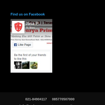
Find us on Facebook
021-84904117
085770507000