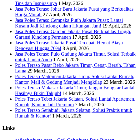
Tips dan Inspirasinya
1 May, 2026
Jasa Poles Teraso Johar Baru Jakarta Pusat yang Berkualitas
Harga Murah
27 April, 2026
Jasa Poles Teraso Cempaka Putih Jakarta Pusat: Lantai
Kusam Jadi Kinclong dalam Hitungan Jam!
19 April, 2026
Jasa Poles Teraso Gambir Jakarta Pusat Berkualitas Tinggi,
Garansi Kinclong Permanen
17 April, 2026
Jasa Poles Teraso Jakarta Pusat Tercepat, Hemat Biaya
Renovasi Hingga 70%!
8 April, 2026
Jasa Poles Teraso Pulo Gadung Jakarta Timur, Solusi Terbaik
untuk Lantai Anda
1 April, 2026
Poles Teraso Pasar Rebo Jakarta Timur, Cepat, Bersih, Tahan
Lama
29 March, 2026
Poles Teraso Matraman Jakarta Timur, Solusi Lantai Rumah,
Kantor, Mall & Gedung Menjadi Mengkilap
23 March, 2026
Poles Teraso Makasar Jakarta Timur, Jangan Bongkar Lantai,
Hasilnya Bikin Takjub!
14 March, 2026
Poles Teraso Tebet Jakarta Selatan, Solusi Lantai Apartemen,
Rumah, Kantor Jadi Premium
7 March, 2026
Poles Teraso Setiabudi Jakarta Selatan, Solusi Praktis untuk
Rumah & Kantor!
1 March, 2026
Links