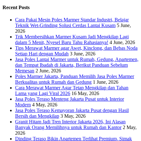
Recent Posts
Cara Pakai Mesin Poles Marmer Standar Industri, Belajar
Teknik Wet-Grinding Solusi Cerdas Lantai Kusam
5 June,
2026
Trik Membersihkan Marmer Kusam Jadi Mengkilap Lagi
dalam 5 Menit, Nyesel Baru Tahu Rahasianya!
4 June, 2026
Tips Merawat Marmer agar Awet, Kinclong, dan Bebas Noda
Setiap Hari dengan Mudah
3 June, 2026
Jasa Poles Lantai Marmer untuk Rumah, Gedung, Apartemen,
dan Tempat Ibadah di Jakarta, Berikut Panduan Sebelum
Memesan
2 June, 2026
Poles Marmer Jakarta, Panduan Memilih Jasa Poles Marmer
Berkualitas untuk Rumah dan Gedung
1 June, 2026
Cara Merawat Marmer Agar Tetap Mengkilap dan Tahan
Lama yang Lagi Viral 2026
16 May, 2026
Jasa Poles Teraso Menteng Jakarta Pusat untuk Interior
Modern
4 May, 2026
Jasa Poles Teraso Kemayoran Jakarta Pusat dengan Hasil
Bersih dan Mengkilap
3 May, 2026
Granit Hitam Jadi Tren Interior Jakarta 2026, Ini Alasan
Banyak Orang Memilihnya untuk Rumah dan Kantor
2 May,
2026
Dinding Teraso Bikin Apartemen Terlihat Premium, Simak