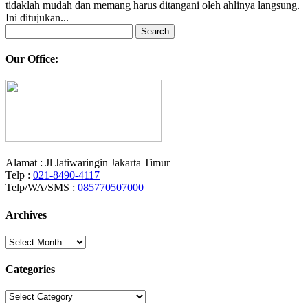
tidaklah mudah dan memang harus ditangani oleh ahlinya langsung.
Ini ditujukan...
Search
for:
Our Office:
Alamat : Jl Jatiwaringin Jakarta Timur
Telp :
021-8490-4117
Telp/WA/SMS :
085770507000
Archives
Archives
Categories
Categories