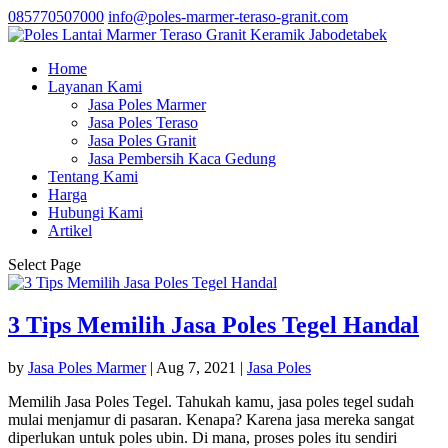
085770507000
info@poles-marmer-teraso-granit.com
Home
Layanan Kami
Jasa Poles Marmer
Jasa Poles Teraso
Jasa Poles Granit
Jasa Pembersih Kaca Gedung
Tentang Kami
Harga
Hubungi Kami
Artikel
Select Page
3 Tips Memilih Jasa Poles Tegel Handal
by
Jasa Poles Marmer
|
Aug 7, 2021
|
Jasa Poles
Memilih Jasa Poles Tegel. Tahukah kamu, jasa poles tegel sudah
mulai menjamur di pasaran. Kenapa? Karena jasa mereka sangat
diperlukan untuk poles ubin. Di mana, proses poles itu sendiri