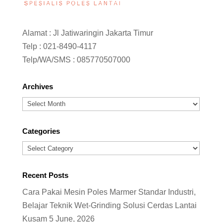
Alamat : Jl Jatiwaringin Jakarta Timur
Telp :
021-8490-4117
Telp/WA/SMS :
085770507000
Archives
Archives
Categories
Categories
Recent Posts
Cara Pakai Mesin Poles Marmer Standar Industri,
Belajar Teknik Wet-Grinding Solusi Cerdas Lantai
Kusam
5 June, 2026