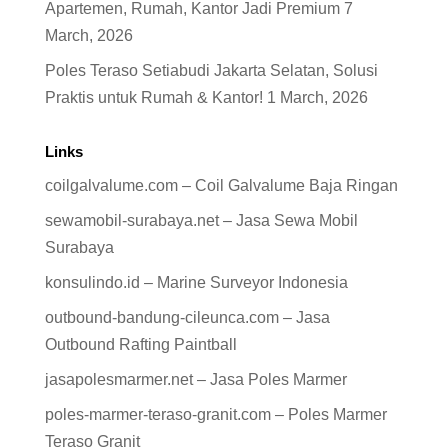
Apartemen, Rumah, Kantor Jadi Premium
7
March, 2026
Poles Teraso Setiabudi Jakarta Selatan, Solusi
Praktis untuk Rumah & Kantor!
1 March, 2026
Links
coilgalvalume.com – Coil Galvalume Baja Ringan
sewamobil-surabaya.net – Jasa Sewa Mobil
Surabaya
konsulindo.id – Marine Surveyor Indonesia
outbound-bandung-cileunca.com – Jasa
Outbound Rafting Paintball
jasapolesmarmer.net – Jasa Poles Marmer
poles-marmer-teraso-granit.com – Poles Marmer
Teraso Granit