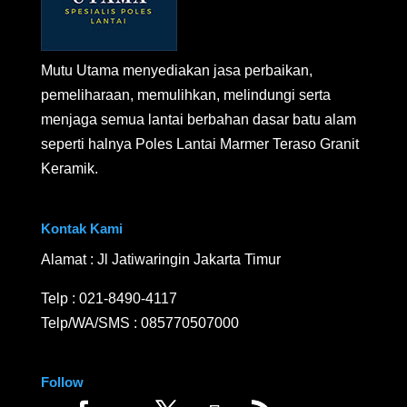
Mutu Utama menyediakan jasa perbaikan,
pemeliharaan, memulihkan, melindungi serta
menjaga semua lantai berbahan dasar batu alam
seperti halnya Poles Lantai Marmer Teraso Granit
Keramik.
Kontak Kami
Alamat : Jl Jatiwaringin Jakarta Timur
Telp :
021-8490-4117
Telp/WA/SMS :
085770507000
Follow