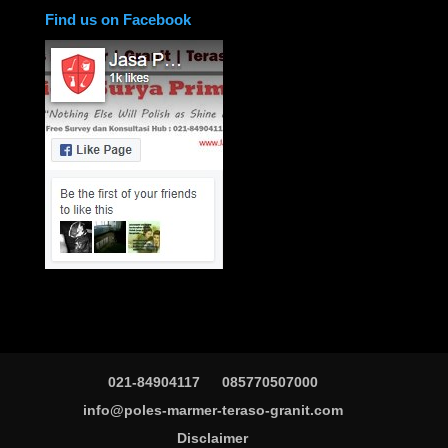
Find us on Facebook
021-84904117
085770507000
info@poles-marmer-teraso-granit.com
Disclaimer