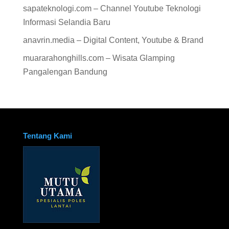
sapateknologi.com – Channel Youtube Teknologi
Informasi Selandia Baru
anavrin.media – Digital Content, Youtube & Brand
muararahonghills.com – Wisata Glamping
Pangalengan Bandung
Tentang Kami