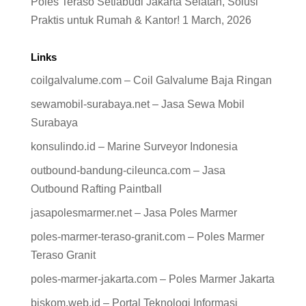
Poles Teraso Setiabudi Jakarta Selatan, Solusi
Praktis untuk Rumah & Kantor!
1 March, 2026
Links
coilgalvalume.com – Coil Galvalume Baja Ringan
sewamobil-surabaya.net – Jasa Sewa Mobil
Surabaya
konsulindo.id – Marine Surveyor Indonesia
outbound-bandung-cileunca.com – Jasa
Outbound Rafting Paintball
jasapolesmarmer.net – Jasa Poles Marmer
poles-marmer-teraso-granit.com – Poles Marmer
Teraso Granit
poles-marmer-jakarta.com – Poles Marmer Jakarta
biskom.web.id – Portal Teknologi Informasi