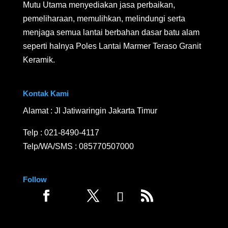
Mutu Utama menyediakan jasa perbaikan,
pemeliharaan, memulihkan, melindungi serta
menjaga semua lantai berbahan dasar batu alam
seperti halnya Poles Lantai Marmer Teraso Granit
Keramik.
Kontak Kami
Alamat : Jl Jatiwaringin Jakarta Timur
Telp :
021-8490-4117
Telp/WA/SMS :
085770507000
Follow