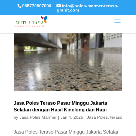
085770507000
info@poles-marmer-teraso-
granit.com
Jasa Poles Teraso Pasar Minggu Jakarta
Selatan dengan Hasil Kinclong dan Rapi
by
Jasa Poles Marmer
|
Jan 4, 2026
|
Jasa Poles
,
teraso
Jasa Poles Teraso Pasar Minggu Jakarta Selatan