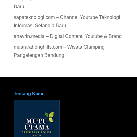
Baru
sapateknologi.com – Channel Youtube Teknologi
Informasi Selandia Baru
anavrin.media – Digital Content, Youtube & Brand
muararahonghills.com – Wisata Glamping
Pangalengan Bandung
Tentang Kami