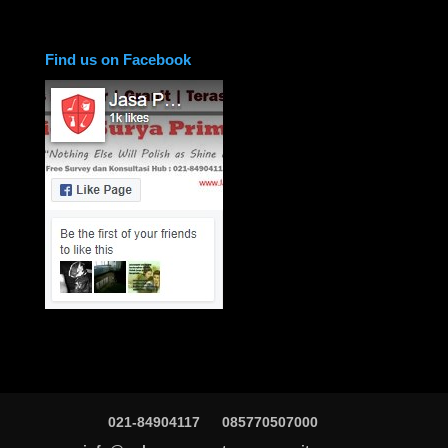
Find us on Facebook
021-84904117
085770507000