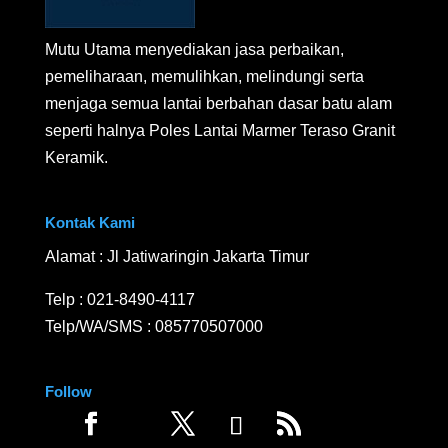
Mutu Utama menyediakan jasa perbaikan,
pemeliharaan, memulihkan, melindungi serta
menjaga semua lantai berbahan dasar batu alam
seperti halnya Poles Lantai Marmer Teraso Granit
Keramik.
Kontak Kami
Alamat : Jl Jatiwaringin Jakarta Timur
Telp :
021-8490-4117
Telp/WA/SMS :
085770507000
Follow