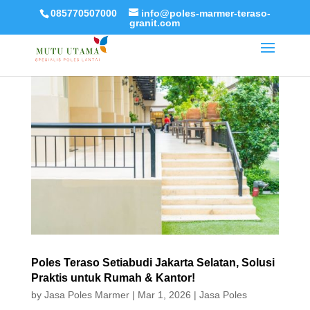
085770507000
info@poles-marmer-teraso-
granit.com
Poles Teraso Setiabudi Jakarta Selatan, Solusi
Praktis untuk Rumah & Kantor!
by
Jasa Poles Marmer
|
Mar 1, 2026
|
Jasa Poles