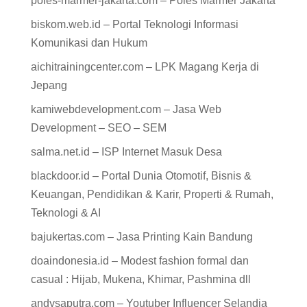
poles-marmer-jakarta.com – Poles Marmer Jakarta
biskom.web.id – Portal Teknologi Informasi
Komunikasi dan Hukum
aichitrainingcenter.com – LPK Magang Kerja di
Jepang
kamiwebdevelopment.com – Jasa Web
Development – SEO – SEM
salma.net.id – ISP Internet Masuk Desa
blackdoor.id – Portal Dunia Otomotif, Bisnis &
Keuangan, Pendidikan & Karir, Properti & Rumah,
Teknologi & AI
bajukertas.com – Jasa Printing Kain Bandung
doaindonesia.id – Modest fashion formal dan
casual : Hijab, Mukena, Khimar, Pashmina dll
andysaputra.com – Youtuber Influencer Selandia