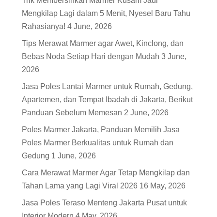
Trik Membersihkan Marmer Kusam Jadi
Mengkilap Lagi dalam 5 Menit, Nyesel Baru Tahu
Rahasianya!
4 June, 2026
Tips Merawat Marmer agar Awet, Kinclong, dan
Bebas Noda Setiap Hari dengan Mudah
3 June,
2026
Jasa Poles Lantai Marmer untuk Rumah, Gedung,
Apartemen, dan Tempat Ibadah di Jakarta, Berikut
Panduan Sebelum Memesan
2 June, 2026
Poles Marmer Jakarta, Panduan Memilih Jasa
Poles Marmer Berkualitas untuk Rumah dan
Gedung
1 June, 2026
Cara Merawat Marmer Agar Tetap Mengkilap dan
Tahan Lama yang Lagi Viral 2026
16 May, 2026
Jasa Poles Teraso Menteng Jakarta Pusat untuk
Interior Modern
4 May, 2026