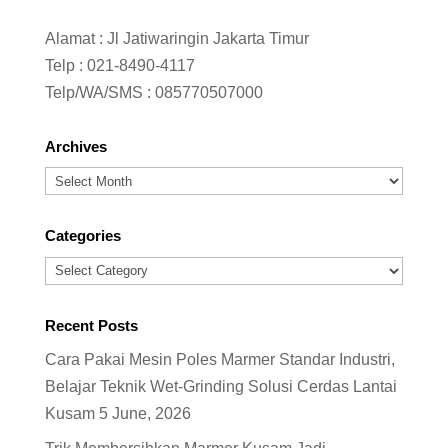
Alamat : Jl Jatiwaringin Jakarta Timur
Telp :
021-8490-4117
Telp/WA/SMS :
085770507000
Archives
Archives
Categories
Categories
Recent Posts
Cara Pakai Mesin Poles Marmer Standar Industri,
Belajar Teknik Wet-Grinding Solusi Cerdas Lantai
Kusam
5 June, 2026