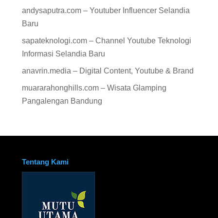
andysaputra.com – Youtuber Influencer Selandia
Baru
sapateknologi.com – Channel Youtube Teknologi
Informasi Selandia Baru
anavrin.media – Digital Content, Youtube & Brand
muararahonghills.com – Wisata Glamping
Pangalengan Bandung
Tentang Kami