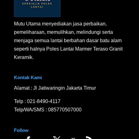
Mutu Utama menyediakan jasa perbaikan,
pemeliharaan, memulihkan, melindungi serta
menjaga semua lantai berbahan dasar batu alam
seperti halnya Poles Lantai Marmer Teraso Granit
Keramik.
Kontak Kami
Alamat : Jl Jatiwaringin Jakarta Timur
Telp :
021-8490-4117
Telp/WA/SMS :
085770507000
Follow