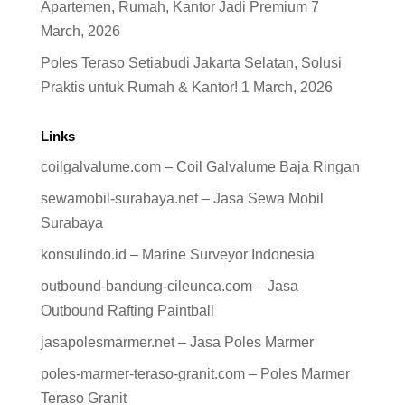
Apartemen, Rumah, Kantor Jadi Premium
7
March, 2026
Poles Teraso Setiabudi Jakarta Selatan, Solusi
Praktis untuk Rumah & Kantor!
1 March, 2026
Links
coilgalvalume.com – Coil Galvalume Baja Ringan
sewamobil-surabaya.net – Jasa Sewa Mobil
Surabaya
konsulindo.id – Marine Surveyor Indonesia
outbound-bandung-cileunca.com – Jasa
Outbound Rafting Paintball
jasapolesmarmer.net – Jasa Poles Marmer
poles-marmer-teraso-granit.com – Poles Marmer
Teraso Granit