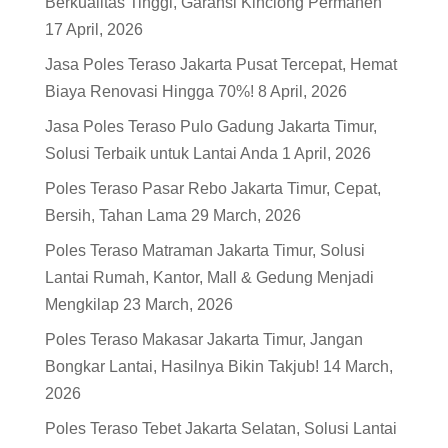
Berkualitas Tinggi, Garansi Kinclong Permanen
17 April, 2026
Jasa Poles Teraso Jakarta Pusat Tercepat, Hemat
Biaya Renovasi Hingga 70%!
8 April, 2026
Jasa Poles Teraso Pulo Gadung Jakarta Timur,
Solusi Terbaik untuk Lantai Anda
1 April, 2026
Poles Teraso Pasar Rebo Jakarta Timur, Cepat,
Bersih, Tahan Lama
29 March, 2026
Poles Teraso Matraman Jakarta Timur, Solusi
Lantai Rumah, Kantor, Mall & Gedung Menjadi
Mengkilap
23 March, 2026
Poles Teraso Makasar Jakarta Timur, Jangan
Bongkar Lantai, Hasilnya Bikin Takjub!
14 March,
2026
Poles Teraso Tebet Jakarta Selatan, Solusi Lantai