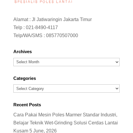
Alamat : Jl Jatiwaringin Jakarta Timur
Telp :
021-8490-4117
Telp/WA/SMS :
085770507000
Archives
Archives
Categories
Categories
Recent Posts
Cara Pakai Mesin Poles Marmer Standar Industri,
Belajar Teknik Wet-Grinding Solusi Cerdas Lantai
Kusam
5 June, 2026