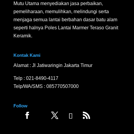
Mutu Utama menyediakan jasa perbaikan,
pemeliharaan, memulihkan, melindungi serta
menjaga semua lantai berbahan dasar batu alam
seperti halnya Poles Lantai Marmer Teraso Granit
Keramik.
Kontak Kami
Alamat : Jl Jatiwaringin Jakarta Timur
Telp :
021-8490-4117
Telp/WA/SMS :
085770507000
Follow