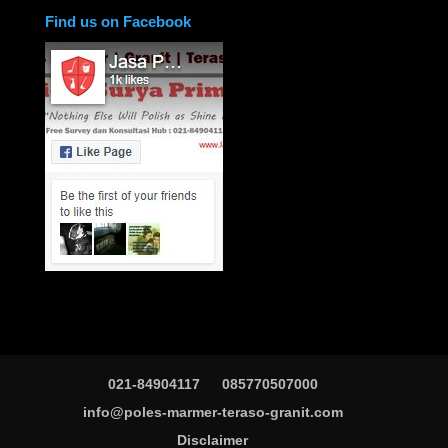
Find us on Facebook
021-84904117
085770507000
info@poles-marmer-teraso-granit.com
Disclaimer