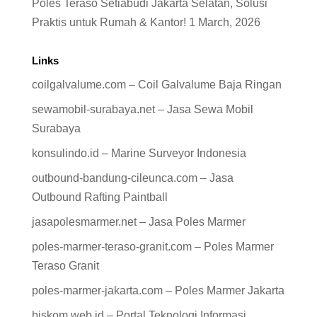
Poles Teraso Setiabudi Jakarta Selatan, Solusi
Praktis untuk Rumah & Kantor!
1 March, 2026
Links
coilgalvalume.com – Coil Galvalume Baja Ringan
sewamobil-surabaya.net – Jasa Sewa Mobil
Surabaya
konsulindo.id – Marine Surveyor Indonesia
outbound-bandung-cileunca.com – Jasa
Outbound Rafting Paintball
jasapolesmarmer.net – Jasa Poles Marmer
poles-marmer-teraso-granit.com – Poles Marmer
Teraso Granit
poles-marmer-jakarta.com – Poles Marmer Jakarta
biskom.web.id – Portal Teknologi Informasi