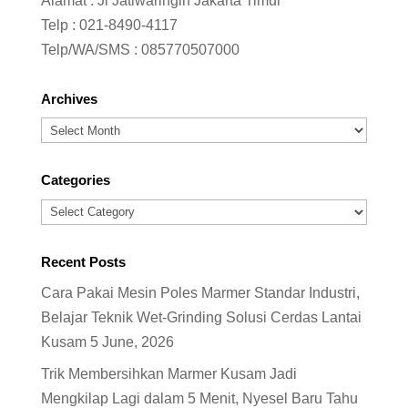
Alamat : Jl Jatiwaringin Jakarta Timur
Telp :
021-8490-4117
Telp/WA/SMS :
085770507000
Archives
Archives
Categories
Categories
Recent Posts
Cara Pakai Mesin Poles Marmer Standar Industri,
Belajar Teknik Wet-Grinding Solusi Cerdas Lantai
Kusam
5 June, 2026
Trik Membersihkan Marmer Kusam Jadi
Mengkilap Lagi dalam 5 Menit, Nyesel Baru Tahu