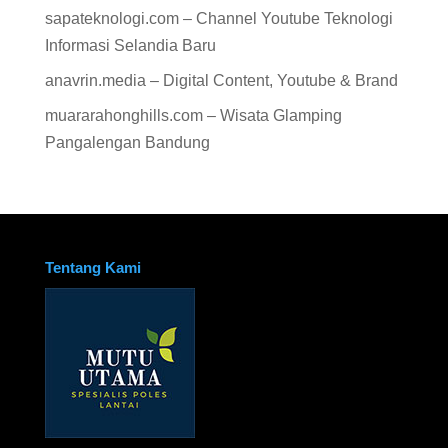
sapateknologi.com – Channel Youtube Teknologi
Informasi Selandia Baru
anavrin.media – Digital Content, Youtube & Brand
muararahonghills.com – Wisata Glamping
Pangalengan Bandung
Tentang Kami