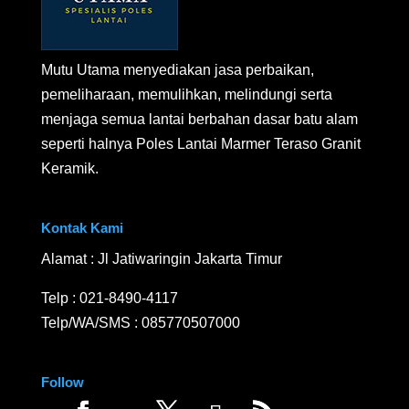
Mutu Utama menyediakan jasa perbaikan,
pemeliharaan, memulihkan, melindungi serta
menjaga semua lantai berbahan dasar batu alam
seperti halnya Poles Lantai Marmer Teraso Granit
Keramik.
Kontak Kami
Alamat : Jl Jatiwaringin Jakarta Timur
Telp :
021-8490-4117
Telp/WA/SMS :
085770507000
Follow