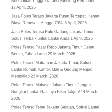
Berkualitas Tinggi, Garansi Kinclong Permanen
17 April, 2026
Jasa Poles Teraso Jakarta Pusat Tercepat, Hemat
Biaya Renovasi Hingga 70%!
8 April, 2026
Jasa Poles Teraso Pulo Gadung Jakarta Timur,
Solusi Terbaik untuk Lantai Anda
1 April, 2026
Poles Teraso Pasar Rebo Jakarta Timur, Cepat,
Bersih, Tahan Lama
29 March, 2026
Poles Teraso Matraman Jakarta Timur, Solusi
Lantai Rumah, Kantor, Mall & Gedung Menjadi
Mengkilap
23 March, 2026
Poles Teraso Makasar Jakarta Timur, Jangan
Bongkar Lantai, Hasilnya Bikin Takjub!
14 March,
2026
Poles Teraso Tebet Jakarta Selatan, Solusi Lantai