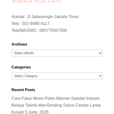
Alamat : Jl Jatiwaringin Jakarta Timur
Telp :
021-8490-4117
Telp/WA/SMS :
085770507000
Archives
Archives
Categories
Categories
Recent Posts
Cara Pakai Mesin Poles Marmer Standar Industri,
Belajar Teknik Wet-Grinding Solusi Cerdas Lantai
Kusam
5 June, 2026