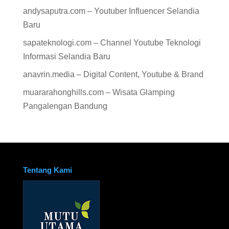
andysaputra.com – Youtuber Influencer Selandia
Baru
sapateknologi.com – Channel Youtube Teknologi
Informasi Selandia Baru
anavrin.media – Digital Content, Youtube & Brand
muararahonghills.com – Wisata Glamping
Pangalengan Bandung
Tentang Kami