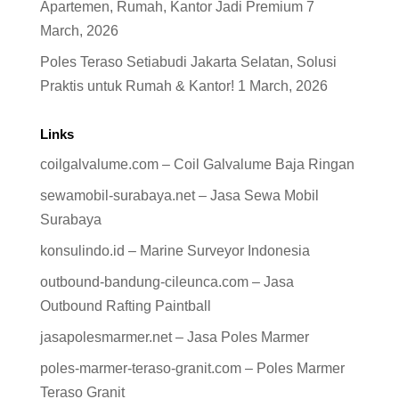
Apartemen, Rumah, Kantor Jadi Premium
7
March, 2026
Poles Teraso Setiabudi Jakarta Selatan, Solusi
Praktis untuk Rumah & Kantor!
1 March, 2026
Links
coilgalvalume.com – Coil Galvalume Baja Ringan
sewamobil-surabaya.net – Jasa Sewa Mobil
Surabaya
konsulindo.id – Marine Surveyor Indonesia
outbound-bandung-cileunca.com – Jasa
Outbound Rafting Paintball
jasapolesmarmer.net – Jasa Poles Marmer
poles-marmer-teraso-granit.com – Poles Marmer
Teraso Granit