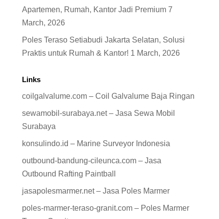
Apartemen, Rumah, Kantor Jadi Premium
7
March, 2026
Poles Teraso Setiabudi Jakarta Selatan, Solusi
Praktis untuk Rumah & Kantor!
1 March, 2026
Links
coilgalvalume.com – Coil Galvalume Baja Ringan
sewamobil-surabaya.net – Jasa Sewa Mobil
Surabaya
konsulindo.id – Marine Surveyor Indonesia
outbound-bandung-cileunca.com – Jasa
Outbound Rafting Paintball
jasapolesmarmer.net – Jasa Poles Marmer
poles-marmer-teraso-granit.com – Poles Marmer