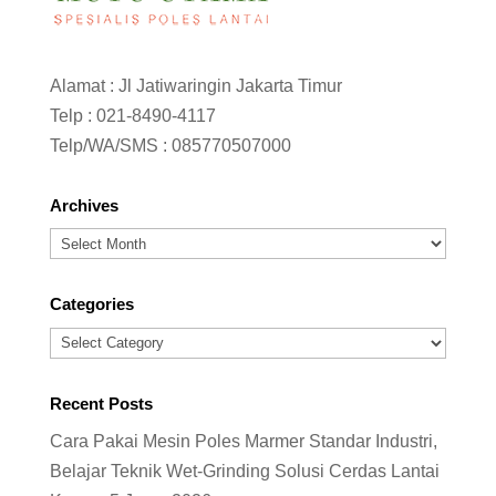
Alamat : Jl Jatiwaringin Jakarta Timur
Telp :
021-8490-4117
Telp/WA/SMS :
085770507000
Archives
Archives
Categories
Categories
Recent Posts
Cara Pakai Mesin Poles Marmer Standar Industri,
Belajar Teknik Wet-Grinding Solusi Cerdas Lantai