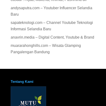
andysaputra.com – Youtuber Influencer Selandia
Baru
sapateknologi.com – Channel Youtube Teknologi
Informasi Selandia Baru
anavrin.media – Digital Content, Youtube & Brand
muararahonghills.com – Wisata Glamping
Pangalengan Bandung
Tentang Kami