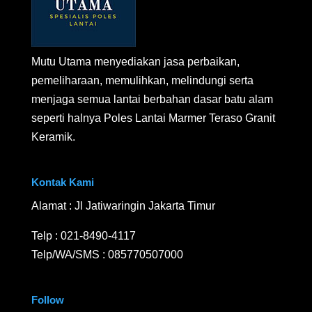
Mutu Utama menyediakan jasa perbaikan,
pemeliharaan, memulihkan, melindungi serta
menjaga semua lantai berbahan dasar batu alam
seperti halnya Poles Lantai Marmer Teraso Granit
Keramik.
Kontak Kami
Alamat : Jl Jatiwaringin Jakarta Timur
Telp :
021-8490-4117
Telp/WA/SMS :
085770507000
Follow