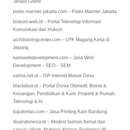
Teraso Granit
poles-marmer-jakarta.com – Poles Marmer Jakarta
biskom.web.id – Portal Teknologi Informasi
Komunikasi dan Hukum
aichitrainingcenter.com – LPK Magang Kerja di
Jepang
kamiwebdevelopment.com – Jasa Web
Development – SEO – SEM
salma.net.id – ISP Internet Masuk Desa
blackdoor.id – Portal Dunia Otomotif, Bisnis &
Keuangan, Pendidikan & Karir, Properti & Rumah,
Teknologi & AI
bajukertas.com – Jasa Printing Kain Bandung
doaindonesia.id – Modest fashion formal dan
casual : Hijab, Mukena, Khimar, Pashmina dll