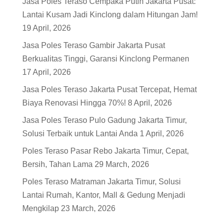
Jasa Poles Teraso Cempaka Putih Jakarta Pusat:
Lantai Kusam Jadi Kinclong dalam Hitungan Jam!
19 April, 2026
Jasa Poles Teraso Gambir Jakarta Pusat
Berkualitas Tinggi, Garansi Kinclong Permanen
17 April, 2026
Jasa Poles Teraso Jakarta Pusat Tercepat, Hemat
Biaya Renovasi Hingga 70%!
8 April, 2026
Jasa Poles Teraso Pulo Gadung Jakarta Timur,
Solusi Terbaik untuk Lantai Anda
1 April, 2026
Poles Teraso Pasar Rebo Jakarta Timur, Cepat,
Bersih, Tahan Lama
29 March, 2026
Poles Teraso Matraman Jakarta Timur, Solusi
Lantai Rumah, Kantor, Mall & Gedung Menjadi
Mengkilap
23 March, 2026