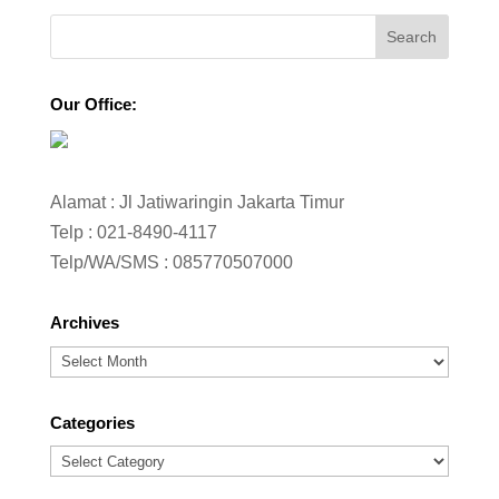
Our Office:
Alamat : Jl Jatiwaringin Jakarta Timur
Telp :
021-8490-4117
Telp/WA/SMS :
085770507000
Archives
Archives
Categories
Categories