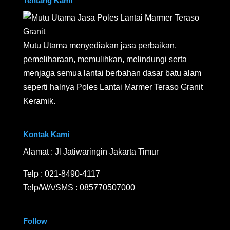
Tentang Kami
Mutu Utama menyediakan jasa perbaikan,
pemeliharaan, memulihkan, melindungi serta
menjaga semua lantai berbahan dasar batu alam
seperti halnya Poles Lantai Marmer Teraso Granit
Keramik.
Kontak Kami
Alamat : Jl Jatiwaringin Jakarta Timur
Telp :
021-8490-4117
Telp/WA/SMS :
085770507000
Follow