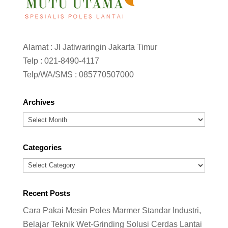
Alamat : Jl Jatiwaringin Jakarta Timur
Telp :
021-8490-4117
Telp/WA/SMS :
085770507000
Archives
Archives
Categories
Categories
Recent Posts
Cara Pakai Mesin Poles Marmer Standar Industri,
Belajar Teknik Wet-Grinding Solusi Cerdas Lantai