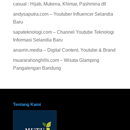
casual : Hijab, Mukena, Khimar, Pashmina dll
andysaputra.com – Youtuber Influencer Selandia
Baru
sapateknologi.com – Channel Youtube Teknologi
Informasi Selandia Baru
anavrin.media – Digital Content, Youtube & Brand
muararahonghills.com – Wisata Glamping
Pangalengan Bandung
Tentang Kami