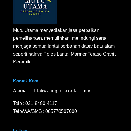
Mutu Utama menyediakan jasa perbaikan,
pemeliharaan, memulihkan, melindungi serta
menjaga semua lantai berbahan dasar batu alam
seperti halnya Poles Lantai Marmer Teraso Granit
Keramik.
Kontak Kami
Alamat : Jl Jatiwaringin Jakarta Timur
Telp :
021-8490-4117
Telp/WA/SMS :
085770507000
Follow