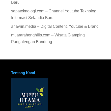
Baru
sapateknologi.com – Channel Youtube Teknologi
Informasi Selandia Baru
anavrin.media – Digital Content, Youtube & Brand
muararahonghills.com – Wisata Glamping
Pangalengan Bandung
Tentang Kami