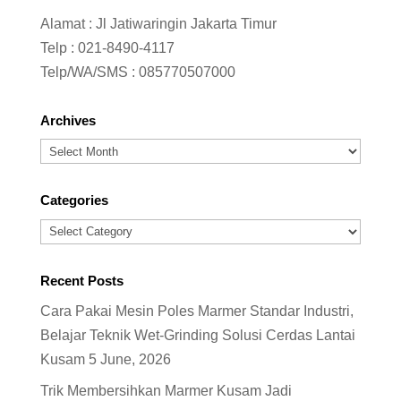
Alamat : Jl Jatiwaringin Jakarta Timur
Telp :
021-8490-4117
Telp/WA/SMS :
085770507000
Archives
Archives
Categories
Categories
Recent Posts
Cara Pakai Mesin Poles Marmer Standar Industri,
Belajar Teknik Wet-Grinding Solusi Cerdas Lantai
Kusam
5 June, 2026
Trik Membersihkan Marmer Kusam Jadi