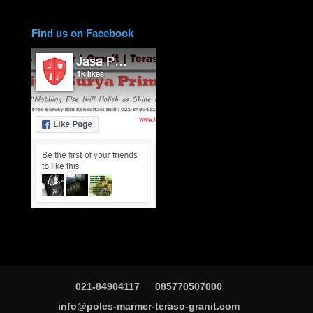
Find us on Facebook
021-84904117
085770507000
info@poles-marmer-teraso-granit.com