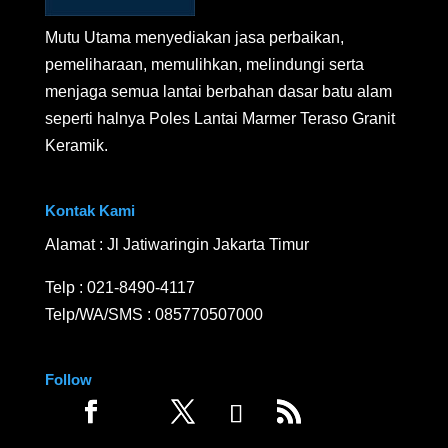
Mutu Utama menyediakan jasa perbaikan,
pemeliharaan, memulihkan, melindungi serta
menjaga semua lantai berbahan dasar batu alam
seperti halnya Poles Lantai Marmer Teraso Granit
Keramik.
Kontak Kami
Alamat : Jl Jatiwaringin Jakarta Timur
Telp :
021-8490-4117
Telp/WA/SMS :
085770507000
Follow