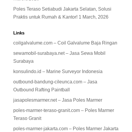
Poles Teraso Setiabudi Jakarta Selatan, Solusi
Praktis untuk Rumah & Kantor!
1 March, 2026
Links
coilgalvalume.com – Coil Galvalume Baja Ringan
sewamobil-surabaya.net – Jasa Sewa Mobil
Surabaya
konsulindo.id – Marine Surveyor Indonesia
outbound-bandung-cileunca.com – Jasa
Outbound Rafting Paintball
jasapolesmarmer.net – Jasa Poles Marmer
poles-marmer-teraso-granit.com – Poles Marmer
Teraso Granit
poles-marmer-jakarta.com – Poles Marmer Jakarta