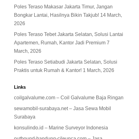
Poles Teraso Makasar Jakarta Timur, Jangan
Bongkar Lantai, Hasilnya Bikin Takjub!
14 March,
2026
Poles Teraso Tebet Jakarta Selatan, Solusi Lantai
Apartemen, Rumah, Kantor Jadi Premium
7
March, 2026
Poles Teraso Setiabudi Jakarta Selatan, Solusi
Praktis untuk Rumah & Kantor!
1 March, 2026
Links
coilgalvalume.com – Coil Galvalume Baja Ringan
sewamobil-surabaya.net – Jasa Sewa Mobil
Surabaya
konsulindo.id – Marine Surveyor Indonesia
outbound-bandung-cileunca.com – Jasa