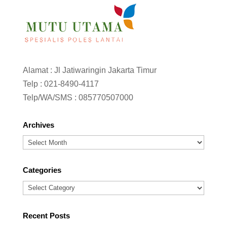
Alamat : Jl Jatiwaringin Jakarta Timur
Telp :
021-8490-4117
Telp/WA/SMS :
085770507000
Archives
Archives
Categories
Categories
Recent Posts