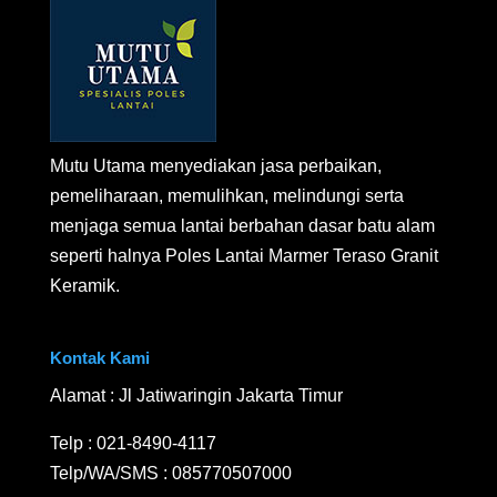
Mutu Utama menyediakan jasa perbaikan,
pemeliharaan, memulihkan, melindungi serta
menjaga semua lantai berbahan dasar batu alam
seperti halnya Poles Lantai Marmer Teraso Granit
Keramik.
Kontak Kami
Alamat : Jl Jatiwaringin Jakarta Timur
Telp :
021-8490-4117
Telp/WA/SMS :
085770507000