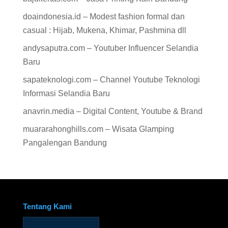
doaindonesia.id – Modest fashion formal dan
casual : Hijab, Mukena, Khimar, Pashmina dll
andysaputra.com – Youtuber Influencer Selandia
Baru
sapateknologi.com – Channel Youtube Teknologi
Informasi Selandia Baru
anavrin.media – Digital Content, Youtube & Brand
muararahonghills.com – Wisata Glamping
Pangalengan Bandung
Tentang Kami