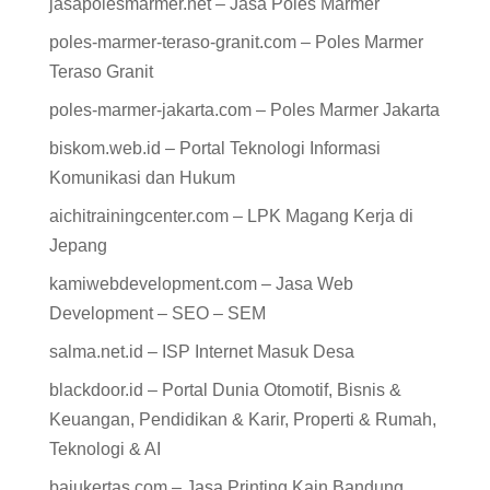
jasapolesmarmer.net – Jasa Poles Marmer
poles-marmer-teraso-granit.com – Poles Marmer
Teraso Granit
poles-marmer-jakarta.com – Poles Marmer Jakarta
biskom.web.id – Portal Teknologi Informasi
Komunikasi dan Hukum
aichitrainingcenter.com – LPK Magang Kerja di
Jepang
kamiwebdevelopment.com – Jasa Web
Development – SEO – SEM
salma.net.id – ISP Internet Masuk Desa
blackdoor.id – Portal Dunia Otomotif, Bisnis &
Keuangan, Pendidikan & Karir, Properti & Rumah,
Teknologi & AI
bajukertas.com – Jasa Printing Kain Bandung