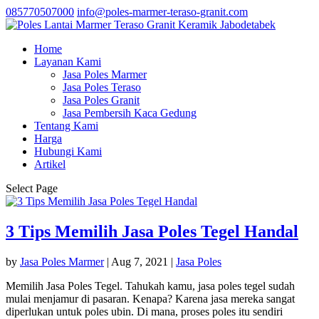
085770507000
info@poles-marmer-teraso-granit.com
Home
Layanan Kami
Jasa Poles Marmer
Jasa Poles Teraso
Jasa Poles Granit
Jasa Pembersih Kaca Gedung
Tentang Kami
Harga
Hubungi Kami
Artikel
Select Page
3 Tips Memilih Jasa Poles Tegel Handal
by
Jasa Poles Marmer
|
Aug 7, 2021
|
Jasa Poles
Memilih Jasa Poles Tegel. Tahukah kamu, jasa poles tegel sudah
mulai menjamur di pasaran. Kenapa? Karena jasa mereka sangat
diperlukan untuk poles ubin. Di mana, proses poles itu sendiri