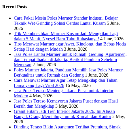
Recent Posts
Cara Pakai Mesin Poles Marmer Standar Industri, Belajar
Teknik Wet-Grinding Solusi Cerdas Lantai Kusam
5 June,
2026
Trik Membersihkan Marmer Kusam Jadi Mengkilap Lagi
dalam 5 Menit, Nyesel Baru Tahu Rahasianya!
4 June, 2026
Tips Merawat Marmer agar Awet, Kinclong, dan Bebas Noda
Setiap Hari dengan Mudah
3 June, 2026
Jasa Poles Lantai Marmer untuk Rumah, Gedung, Apartemen,
dan Tempat Ibadah di Jakarta, Berikut Panduan Sebelum
Memesan
2 June, 2026
Poles Marmer Jakarta, Panduan Memilih Jasa Poles Marmer
Berkualitas untuk Rumah dan Gedung
1 June, 2026
Cara Merawat Marmer Agar Tetap Mengkilap dan Tahan
Lama yang Lagi Viral 2026
16 May, 2026
Jasa Poles Teraso Menteng Jakarta Pusat untuk Interior
Modern
4 May, 2026
Jasa Poles Teraso Kemayoran Jakarta Pusat dengan Hasil
Bersih dan Mengkilap
3 May, 2026
Granit Hitam Jadi Tren Interior Jakarta 2026, Ini Alasan
Banyak Orang Memilihnya untuk Rumah dan Kantor
2 May,
2026
Dinding Teraso Bikin Apartemen Terlihat Premium, Simak