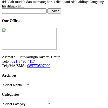
tidaklah mudah dan memang harus ditangani oleh ahlinya langsung.
Ini ditujukan...
Search
for:
Our Office:
Alamat : Jl Jatiwaringin Jakarta Timur
Telp :
021-8490-4117
Telp/WA/SMS :
085770507000
Archives
Archives
Categories
Categories