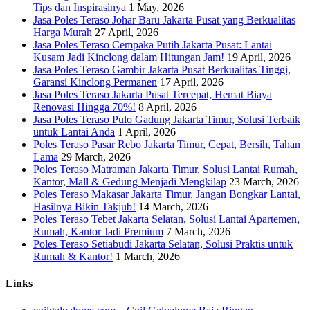
Tips dan Inspirasinya
1 May, 2026
Jasa Poles Teraso Johar Baru Jakarta Pusat yang Berkualitas
Harga Murah
27 April, 2026
Jasa Poles Teraso Cempaka Putih Jakarta Pusat: Lantai
Kusam Jadi Kinclong dalam Hitungan Jam!
19 April, 2026
Jasa Poles Teraso Gambir Jakarta Pusat Berkualitas Tinggi,
Garansi Kinclong Permanen
17 April, 2026
Jasa Poles Teraso Jakarta Pusat Tercepat, Hemat Biaya
Renovasi Hingga 70%!
8 April, 2026
Jasa Poles Teraso Pulo Gadung Jakarta Timur, Solusi Terbaik
untuk Lantai Anda
1 April, 2026
Poles Teraso Pasar Rebo Jakarta Timur, Cepat, Bersih, Tahan
Lama
29 March, 2026
Poles Teraso Matraman Jakarta Timur, Solusi Lantai Rumah,
Kantor, Mall & Gedung Menjadi Mengkilap
23 March, 2026
Poles Teraso Makasar Jakarta Timur, Jangan Bongkar Lantai,
Hasilnya Bikin Takjub!
14 March, 2026
Poles Teraso Tebet Jakarta Selatan, Solusi Lantai Apartemen,
Rumah, Kantor Jadi Premium
7 March, 2026
Poles Teraso Setiabudi Jakarta Selatan, Solusi Praktis untuk
Rumah & Kantor!
1 March, 2026
Links