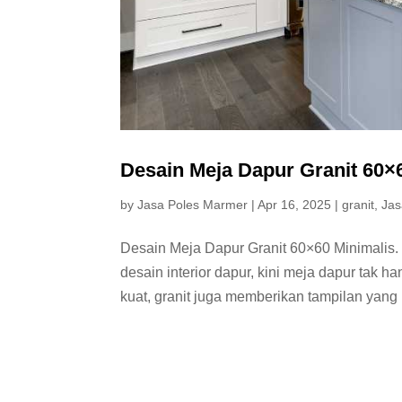
Desain Meja Dapur Granit 60×
by
Jasa Poles Marmer
|
Apr 16, 2025
|
granit
,
Jas
Desain Meja Dapur Granit 60×60 Minimalis
desain interior dapur, kini meja dapur tak han
kuat, granit juga memberikan tampilan yang le