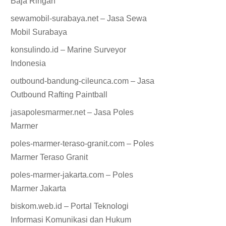
Baja Ringan
sewamobil-surabaya.net – Jasa Sewa
Mobil Surabaya
konsulindo.id – Marine Surveyor
Indonesia
outbound-bandung-cileunca.com – Jasa
Outbound Rafting Paintball
jasapolesmarmer.net – Jasa Poles
Marmer
poles-marmer-teraso-granit.com – Poles
Marmer Teraso Granit
poles-marmer-jakarta.com – Poles
Marmer Jakarta
biskom.web.id – Portal Teknologi
Informasi Komunikasi dan Hukum