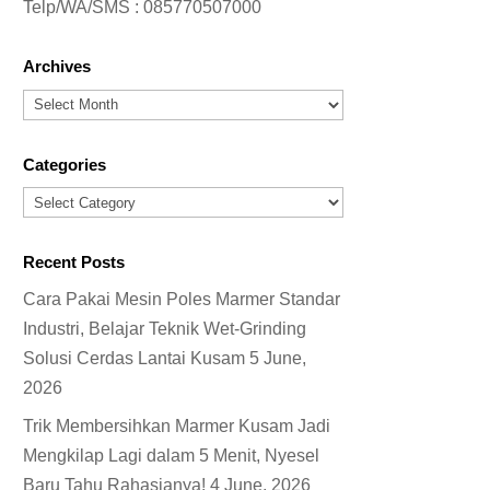
Telp/WA/SMS :
085770507000
Archives
Archives
Categories
Categories
Recent Posts
Cara Pakai Mesin Poles Marmer Standar
Industri, Belajar Teknik Wet-Grinding
Solusi Cerdas Lantai Kusam
5 June,
2026
Trik Membersihkan Marmer Kusam Jadi
Mengkilap Lagi dalam 5 Menit, Nyesel
Baru Tahu Rahasianya!
4 June, 2026