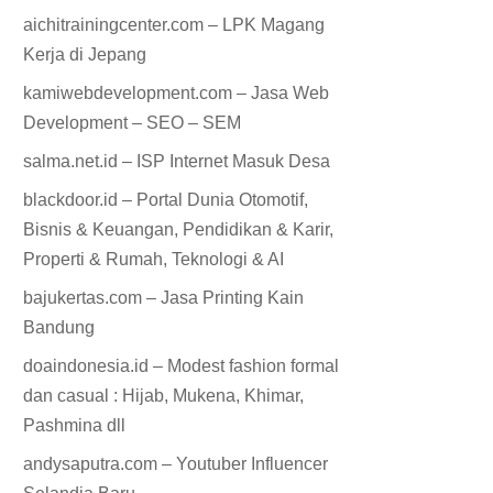
aichitrainingcenter.com – LPK Magang
Kerja di Jepang
kamiwebdevelopment.com – Jasa Web
Development – SEO – SEM
salma.net.id – ISP Internet Masuk Desa
blackdoor.id – Portal Dunia Otomotif,
Bisnis & Keuangan, Pendidikan & Karir,
Properti & Rumah, Teknologi & AI
bajukertas.com – Jasa Printing Kain
Bandung
doaindonesia.id – Modest fashion formal
dan casual : Hijab, Mukena, Khimar,
Pashmina dll
andysaputra.com – Youtuber Influencer