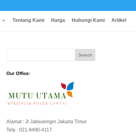
Tentang Kami
Harga
Hubungi Kami
Artikel
Our Office:
Alamat : Jl Jatiwaringin Jakarta Timur
Telp :
021-8490-4117