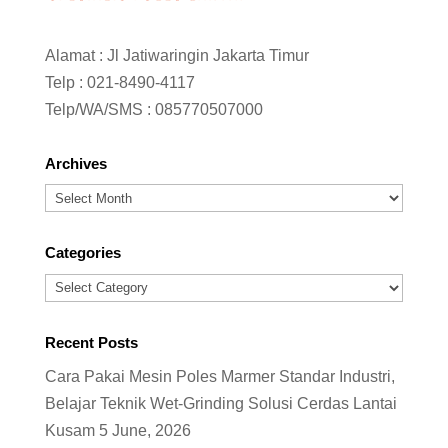
Alamat : Jl Jatiwaringin Jakarta Timur
Telp :
021-8490-4117
Telp/WA/SMS :
085770507000
Archives
Archives
Categories
Categories
Recent Posts
Cara Pakai Mesin Poles Marmer Standar Industri,
Belajar Teknik Wet-Grinding Solusi Cerdas Lantai
Kusam
5 June, 2026