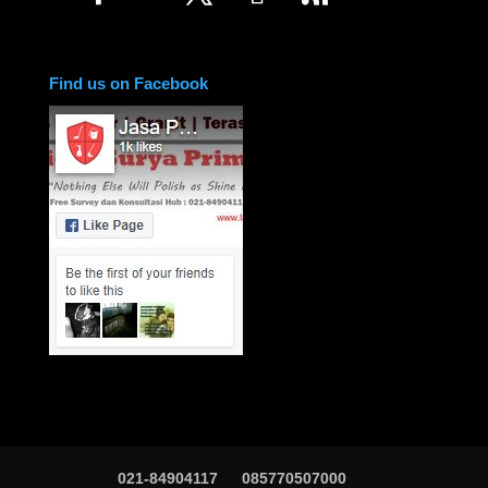
Find us on Facebook
021-84904117
085770507000