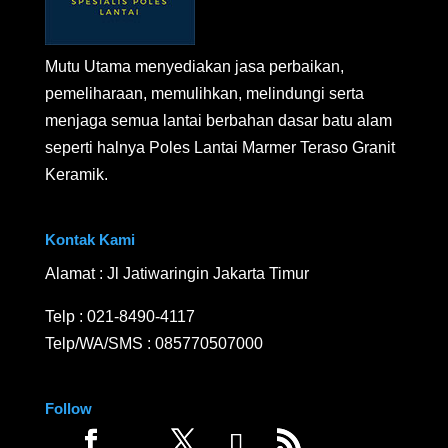
Mutu Utama menyediakan jasa perbaikan,
pemeliharaan, memulihkan, melindungi serta
menjaga semua lantai berbahan dasar batu alam
seperti halnya Poles Lantai Marmer Teraso Granit
Keramik.
Kontak Kami
Alamat : Jl Jatiwaringin Jakarta Timur
Telp :
021-8490-4117
Telp/WA/SMS :
085770507000
Follow