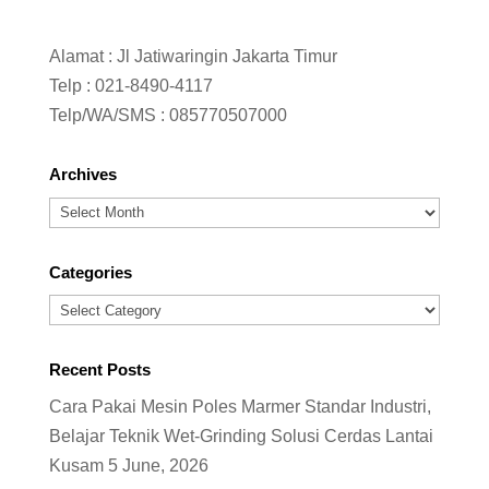
Alamat : Jl Jatiwaringin Jakarta Timur
Telp :
021-8490-4117
Telp/WA/SMS :
085770507000
Archives
Archives
Categories
Categories
Recent Posts
Cara Pakai Mesin Poles Marmer Standar Industri,
Belajar Teknik Wet-Grinding Solusi Cerdas Lantai
Kusam
5 June, 2026