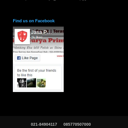
Find us on Facebook
021-84904117
085770507000