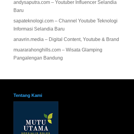
andysaputra.com – Youtuber Influencer Selandia
Baru
sapateknologi.com – Channel Youtube Teknologi
Informasi Selandia Baru
anavrin.media – Digital Content, Youtube & Brand
muararahonghills.com – Wisata Glamping
Pangalengan Bandung
Tentang Kami