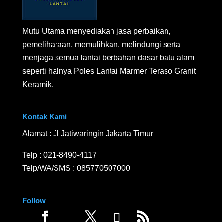
Mutu Utama menyediakan jasa perbaikan,
pemeliharaan, memulihkan, melindungi serta
menjaga semua lantai berbahan dasar batu alam
seperti halnya Poles Lantai Marmer Teraso Granit
Keramik.
Kontak Kami
Alamat : Jl Jatiwaringin Jakarta Timur
Telp :
021-8490-4117
Telp/WA/SMS :
085770507000
Follow