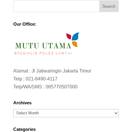
Our Office:
Alamat : Jl Jatiwaringin Jakarta Timur
Telp :
021-8490-4117
Telp/WA/SMS :
085770507000
Archives
Archives
Categories