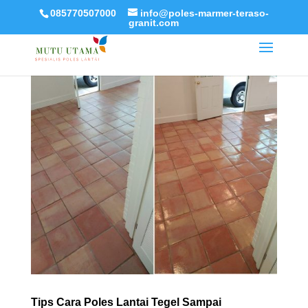
085770507000
info@poles-marmer-teraso-
granit.com
Tips Cara Poles Lantai Tegel Sampai