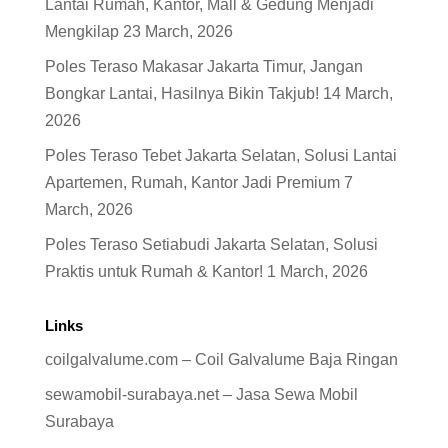
Lantai Rumah, Kantor, Mall & Gedung Menjadi
Mengkilap
23 March, 2026
Poles Teraso Makasar Jakarta Timur, Jangan
Bongkar Lantai, Hasilnya Bikin Takjub!
14 March,
2026
Poles Teraso Tebet Jakarta Selatan, Solusi Lantai
Apartemen, Rumah, Kantor Jadi Premium
7
March, 2026
Poles Teraso Setiabudi Jakarta Selatan, Solusi
Praktis untuk Rumah & Kantor!
1 March, 2026
Links
coilgalvalume.com – Coil Galvalume Baja Ringan
sewamobil-surabaya.net – Jasa Sewa Mobil
Surabaya