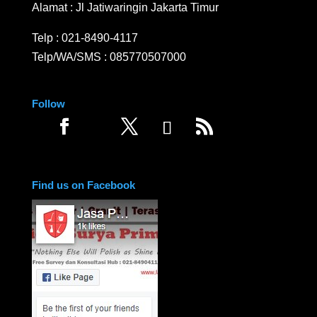
Alamat : Jl Jatiwaringin Jakarta Timur
Telp :
021-8490-4117
Telp/WA/SMS :
085770507000
Follow
Find us on Facebook