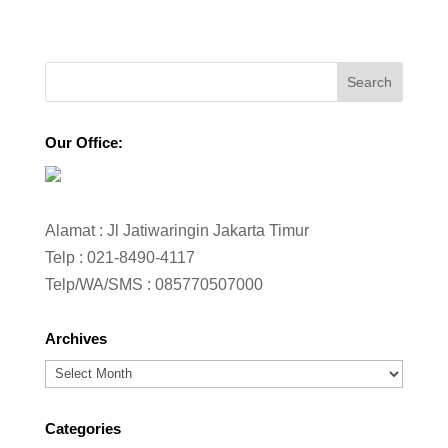
Our Office:
Alamat : Jl Jatiwaringin Jakarta Timur
Telp :
021-8490-4117
Telp/WA/SMS :
085770507000
Archives
Archives
Categories