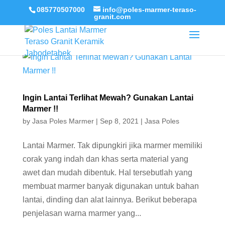
085770507000
info@poles-marmer-teraso-
granit.com
Ingin Lantai Terlihat Mewah? Gunakan Lantai
Marmer !!
by
Jasa Poles Marmer
|
Sep 8, 2021
|
Jasa Poles
Lantai Marmer. Tak dipungkiri jika marmer memiliki
corak yang indah dan khas serta material yang
awet dan mudah dibentuk. Hal tersebutlah yang
membuat marmer banyak digunakan untuk bahan
lantai, dinding dan alat lainnya. Berikut beberapa
penjelasan warna marmer yang...