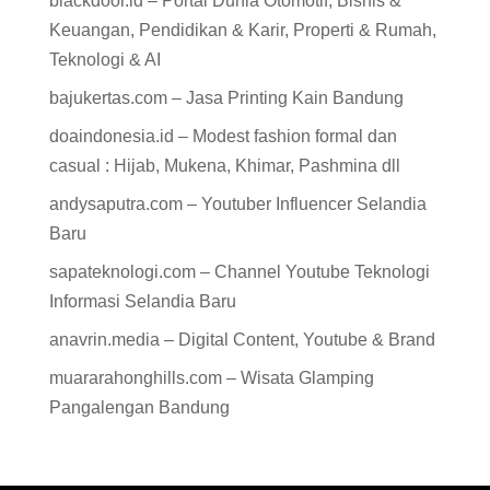
blackdoor.id – Portal Dunia Otomotif, Bisnis &
Keuangan, Pendidikan & Karir, Properti & Rumah,
Teknologi & AI
bajukertas.com – Jasa Printing Kain Bandung
doaindonesia.id – Modest fashion formal dan
casual : Hijab, Mukena, Khimar, Pashmina dll
andysaputra.com – Youtuber Influencer Selandia
Baru
sapateknologi.com – Channel Youtube Teknologi
Informasi Selandia Baru
anavrin.media – Digital Content, Youtube & Brand
muararahonghills.com – Wisata Glamping
Pangalengan Bandung