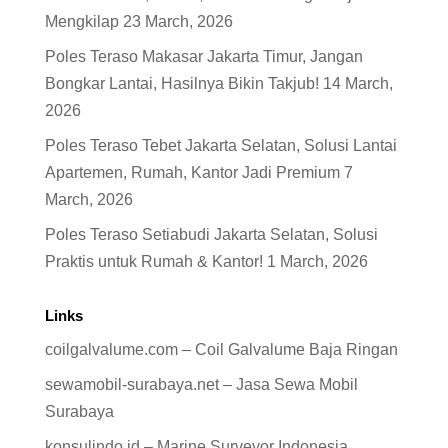
Mengkilap
23 March, 2026
Poles Teraso Makasar Jakarta Timur, Jangan
Bongkar Lantai, Hasilnya Bikin Takjub!
14 March,
2026
Poles Teraso Tebet Jakarta Selatan, Solusi Lantai
Apartemen, Rumah, Kantor Jadi Premium
7
March, 2026
Poles Teraso Setiabudi Jakarta Selatan, Solusi
Praktis untuk Rumah & Kantor!
1 March, 2026
Links
coilgalvalume.com – Coil Galvalume Baja Ringan
sewamobil-surabaya.net – Jasa Sewa Mobil
Surabaya
konsulindo.id – Marine Surveyor Indonesia