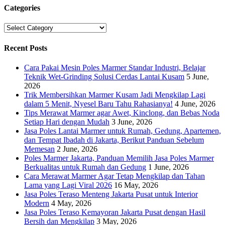
Categories
Categories
Recent Posts
Cara Pakai Mesin Poles Marmer Standar Industri, Belajar
Teknik Wet-Grinding Solusi Cerdas Lantai Kusam
5 June,
2026
Trik Membersihkan Marmer Kusam Jadi Mengkilap Lagi
dalam 5 Menit, Nyesel Baru Tahu Rahasianya!
4 June, 2026
Tips Merawat Marmer agar Awet, Kinclong, dan Bebas Noda
Setiap Hari dengan Mudah
3 June, 2026
Jasa Poles Lantai Marmer untuk Rumah, Gedung, Apartemen,
dan Tempat Ibadah di Jakarta, Berikut Panduan Sebelum
Memesan
2 June, 2026
Poles Marmer Jakarta, Panduan Memilih Jasa Poles Marmer
Berkualitas untuk Rumah dan Gedung
1 June, 2026
Cara Merawat Marmer Agar Tetap Mengkilap dan Tahan
Lama yang Lagi Viral 2026
16 May, 2026
Jasa Poles Teraso Menteng Jakarta Pusat untuk Interior
Modern
4 May, 2026
Jasa Poles Teraso Kemayoran Jakarta Pusat dengan Hasil
Bersih dan Mengkilap
3 May, 2026