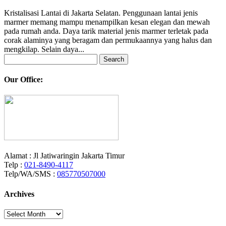
Kristalisasi Lantai di Jakarta Selatan. Penggunaan lantai jenis
marmer memang mampu menampilkan kesan elegan dan mewah
pada rumah anda. Daya tarik material jenis marmer terletak pada
corak alaminya yang beragam dan permukaannya yang halus dan
mengkilap. Selain daya...
Search
for:
Our Office:
Alamat : Jl Jatiwaringin Jakarta Timur
Telp :
021-8490-4117
Telp/WA/SMS :
085770507000
Archives
Archives