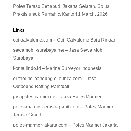
Poles Teraso Setiabudi Jakarta Selatan, Solusi
Praktis untuk Rumah & Kantor!
1 March, 2026
Links
coilgalvalume.com – Coil Galvalume Baja Ringan
sewamobil-surabaya.net – Jasa Sewa Mobil
Surabaya
konsulindo.id – Marine Surveyor Indonesia
outbound-bandung-cileunca.com – Jasa
Outbound Rafting Paintball
jasapolesmarmer.net – Jasa Poles Marmer
poles-marmer-teraso-granit.com – Poles Marmer
Teraso Granit
poles-marmer-jakarta.com – Poles Marmer Jakarta