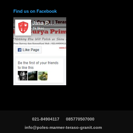
Find us on Facebook
021-84904117
085770507000
info@poles-marmer-teraso-granit.com