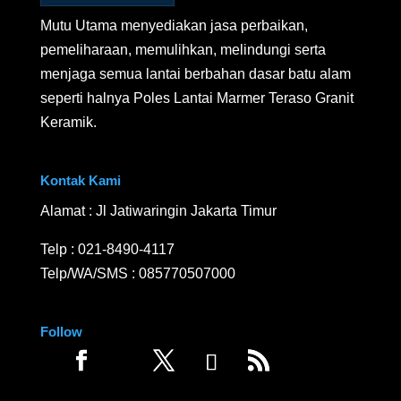
Mutu Utama menyediakan jasa perbaikan,
pemeliharaan, memulihkan, melindungi serta
menjaga semua lantai berbahan dasar batu alam
seperti halnya Poles Lantai Marmer Teraso Granit
Keramik.
Kontak Kami
Alamat : Jl Jatiwaringin Jakarta Timur
Telp :
021-8490-4117
Telp/WA/SMS :
085770507000
Follow