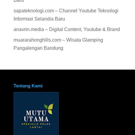
Baru
sapateknologi.com – Channel Youtube Teknologi
Informasi Selandia Baru
anavrin.media – Digital Content, Youtube & Brand
muararahonghills.com – Wisata Glamping
Pangalengan Bandung
Tentang Kami