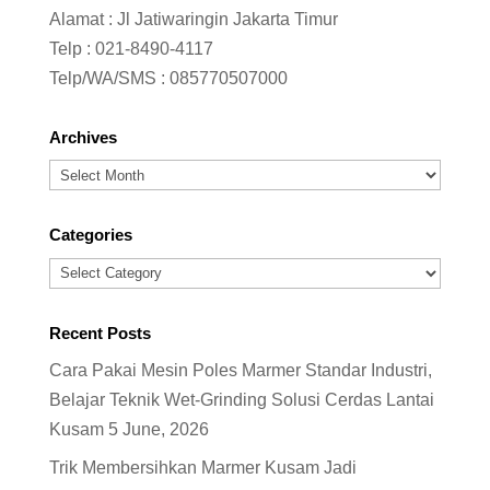
Alamat : Jl Jatiwaringin Jakarta Timur
Telp :
021-8490-4117
Telp/WA/SMS :
085770507000
Archives
Archives
Categories
Categories
Recent Posts
Cara Pakai Mesin Poles Marmer Standar Industri,
Belajar Teknik Wet-Grinding Solusi Cerdas Lantai
Kusam
5 June, 2026
Trik Membersihkan Marmer Kusam Jadi