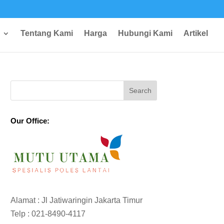
Tentang Kami
Harga
Hubungi Kami
Artikel
Our Office:
Alamat : Jl Jatiwaringin Jakarta Timur
Telp :
021-8490-4117