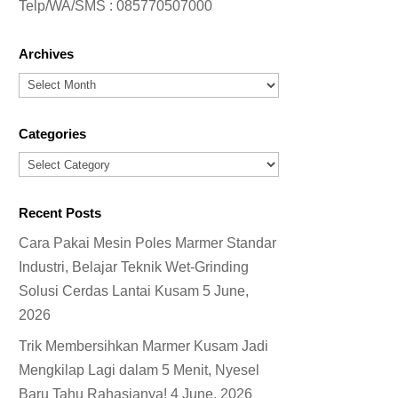
Telp/WA/SMS :
085770507000
Archives
Archives
Categories
Categories
Recent Posts
Cara Pakai Mesin Poles Marmer Standar
Industri, Belajar Teknik Wet-Grinding
Solusi Cerdas Lantai Kusam
5 June,
2026
Trik Membersihkan Marmer Kusam Jadi
Mengkilap Lagi dalam 5 Menit, Nyesel
Baru Tahu Rahasianya!
4 June, 2026