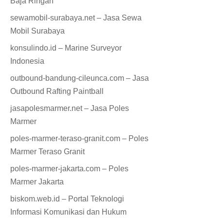
Baja Ringan
sewamobil-surabaya.net – Jasa Sewa
Mobil Surabaya
konsulindo.id – Marine Surveyor
Indonesia
outbound-bandung-cileunca.com – Jasa
Outbound Rafting Paintball
jasapolesmarmer.net – Jasa Poles
Marmer
poles-marmer-teraso-granit.com – Poles
Marmer Teraso Granit
poles-marmer-jakarta.com – Poles
Marmer Jakarta
biskom.web.id – Portal Teknologi
Informasi Komunikasi dan Hukum