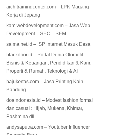
aichitrainingcenter.com – LPK Magang
Kerja di Jepang
kamiwebdevelopment.com – Jasa Web
Development – SEO – SEM
salma.net.id – ISP Internet Masuk Desa
blackdoor.id – Portal Dunia Otomotif,
Bisnis & Keuangan, Pendidikan & Karir,
Properti & Rumah, Teknologi & AI
bajukertas.com – Jasa Printing Kain
Bandung
doaindonesia.id – Modest fashion formal
dan casual : Hijab, Mukena, Khimar,
Pashmina dll
andysaputra.com – Youtuber Influencer