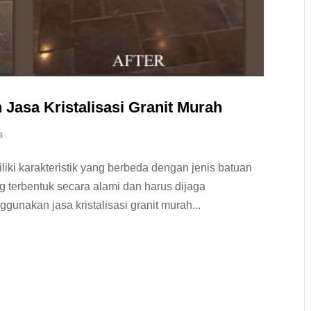
n Jasa Kristalisasi Granit Murah
s
iliki karakteristik yang berbeda dengan jenis batuan
ng terbentuk secara alami dan harus dijaga
gunakan jasa kristalisasi granit murah...