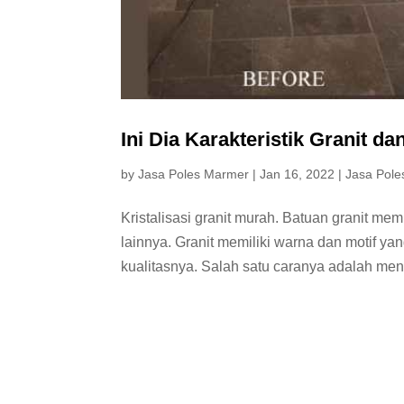
Ini Dia Karakteristik Granit da
by
Jasa Poles Marmer
|
Jan 16, 2022
|
Jasa Pole
Kristalisasi granit murah. Batuan granit mem
lainnya. Granit memiliki warna dan motif ya
kualitasnya. Salah satu caranya adalah meng