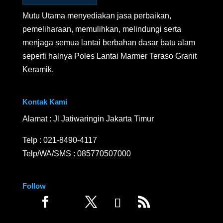
Mutu Utama menyediakan jasa perbaikan,
pemeliharaan, memulihkan, melindungi serta
menjaga semua lantai berbahan dasar batu alam
seperti halnya Poles Lantai Marmer Teraso Granit
Keramik.
Kontak Kami
Alamat : Jl Jatiwaringin Jakarta Timur
Telp :
021-8490-4117
Telp/WA/SMS :
085770507000
Follow