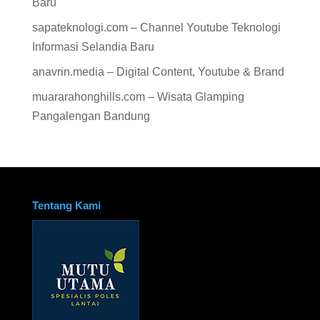
Baru
sapateknologi.com – Channel Youtube Teknologi
Informasi Selandia Baru
anavrin.media – Digital Content, Youtube & Brand
muararahonghills.com – Wisata Glamping
Pangalengan Bandung
Tentang Kami