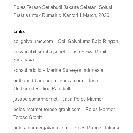
Poles Teraso Setiabudi Jakarta Selatan, Solusi
Praktis untuk Rumah & Kantor!
1 March, 2026
Links
coilgalvalume.com – Coil Galvalume Baja Ringan
sewamobil-surabaya.net – Jasa Sewa Mobil
Surabaya
konsulindo.id – Marine Surveyor Indonesia
outbound-bandung-cileunca.com – Jasa
Outbound Rafting Paintball
jasapolesmarmer.net – Jasa Poles Marmer
poles-marmer-teraso-granit.com – Poles Marmer
Teraso Granit
poles-marmer-jakarta.com – Poles Marmer Jakarta