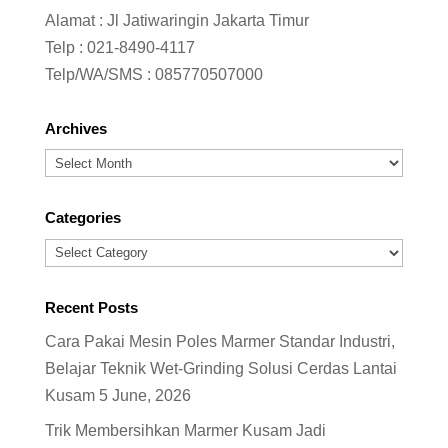
Alamat : Jl Jatiwaringin Jakarta Timur
Telp :
021-8490-4117
Telp/WA/SMS :
085770507000
Archives
Archives
Categories
Categories
Recent Posts
Cara Pakai Mesin Poles Marmer Standar Industri,
Belajar Teknik Wet-Grinding Solusi Cerdas Lantai
Kusam
5 June, 2026
Trik Membersihkan Marmer Kusam Jadi