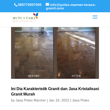
085770507000
info@poles-marmer-teraso-
granit.com
Ini Dia Karakteristik Granit dan Jasa Kristalisasi
Granit Murah
by
Jasa Poles Marmer
|
Jan 16, 2022
|
Jasa Poles