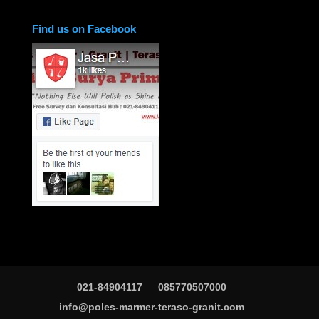
Find us on Facebook
021-84904117
085770507000
info@poles-marmer-teraso-granit.com