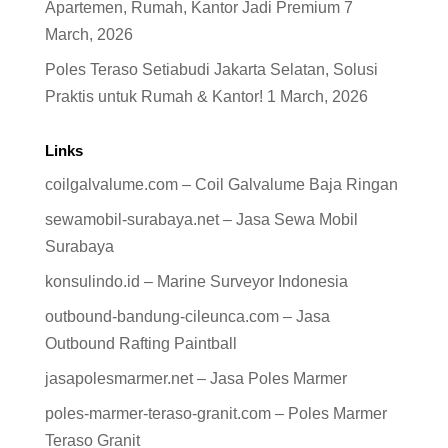
Apartemen, Rumah, Kantor Jadi Premium
7
March, 2026
Poles Teraso Setiabudi Jakarta Selatan, Solusi
Praktis untuk Rumah & Kantor!
1 March, 2026
Links
coilgalvalume.com – Coil Galvalume Baja Ringan
sewamobil-surabaya.net – Jasa Sewa Mobil
Surabaya
konsulindo.id – Marine Surveyor Indonesia
outbound-bandung-cileunca.com – Jasa
Outbound Rafting Paintball
jasapolesmarmer.net – Jasa Poles Marmer
poles-marmer-teraso-granit.com – Poles Marmer
Teraso Granit