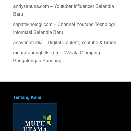
andysaputra.com – Youtuber Influencer Selandia
Baru
sapateknologi.com – Channel Youtube Teknologi
Informasi Selandia Baru
anavrin.media – Digital Content, Youtube & Brand
muararahonghills.com – Wisata Glamping
Pangalengan Bandung
Tentang Kami