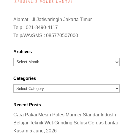
Alamat : Jl Jatiwaringin Jakarta Timur
Telp :
021-8490-4117
Telp/WA/SMS :
085770507000
Archives
Archives
Categories
Categories
Recent Posts
Cara Pakai Mesin Poles Marmer Standar Industri,
Belajar Teknik Wet-Grinding Solusi Cerdas Lantai
Kusam
5 June, 2026