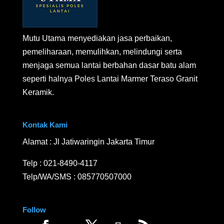
Mutu Utama menyediakan jasa perbaikan,
pemeliharaan, memulihkan, melindungi serta
menjaga semua lantai berbahan dasar batu alam
seperti halnya Poles Lantai Marmer Teraso Granit
Keramik.
Kontak Kami
Alamat : Jl Jatiwaringin Jakarta Timur
Telp :
021-8490-4117
Telp/WA/SMS :
085770507000
Follow