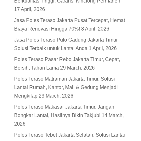
Berkualitas Tinggi, Garansi Kinclong Permanen
17 April, 2026
Jasa Poles Teraso Jakarta Pusat Tercepat, Hemat
Biaya Renovasi Hingga 70%!
8 April, 2026
Jasa Poles Teraso Pulo Gadung Jakarta Timur,
Solusi Terbaik untuk Lantai Anda
1 April, 2026
Poles Teraso Pasar Rebo Jakarta Timur, Cepat,
Bersih, Tahan Lama
29 March, 2026
Poles Teraso Matraman Jakarta Timur, Solusi
Lantai Rumah, Kantor, Mall & Gedung Menjadi
Mengkilap
23 March, 2026
Poles Teraso Makasar Jakarta Timur, Jangan
Bongkar Lantai, Hasilnya Bikin Takjub!
14 March,
2026
Poles Teraso Tebet Jakarta Selatan, Solusi Lantai