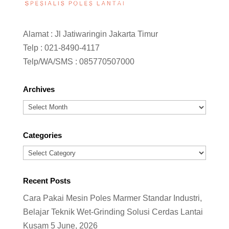
Alamat : Jl Jatiwaringin Jakarta Timur
Telp :
021-8490-4117
Telp/WA/SMS :
085770507000
Archives
Archives
Categories
Categories
Recent Posts
Cara Pakai Mesin Poles Marmer Standar Industri,
Belajar Teknik Wet-Grinding Solusi Cerdas Lantai
Kusam
5 June, 2026