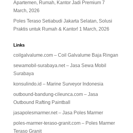
Apartemen, Rumah, Kantor Jadi Premium
7
March, 2026
Poles Teraso Setiabudi Jakarta Selatan, Solusi
Praktis untuk Rumah & Kantor!
1 March, 2026
Links
coilgalvalume.com – Coil Galvalume Baja Ringan
sewamobil-surabaya.net – Jasa Sewa Mobil
Surabaya
konsulindo.id – Marine Surveyor Indonesia
outbound-bandung-cileunca.com – Jasa
Outbound Rafting Paintball
jasapolesmarmer.net – Jasa Poles Marmer
poles-marmer-teraso-granit.com – Poles Marmer
Teraso Granit