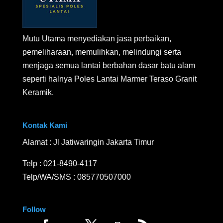
Mutu Utama menyediakan jasa perbaikan,
pemeliharaan, memulihkan, melindungi serta
menjaga semua lantai berbahan dasar batu alam
seperti halnya Poles Lantai Marmer Teraso Granit
Keramik.
Kontak Kami
Alamat : Jl Jatiwaringin Jakarta Timur
Telp :
021-8490-4117
Telp/WA/SMS :
085770507000
Follow