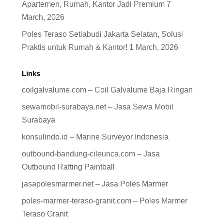
Apartemen, Rumah, Kantor Jadi Premium
7
March, 2026
Poles Teraso Setiabudi Jakarta Selatan, Solusi
Praktis untuk Rumah & Kantor!
1 March, 2026
Links
coilgalvalume.com – Coil Galvalume Baja Ringan
sewamobil-surabaya.net – Jasa Sewa Mobil
Surabaya
konsulindo.id – Marine Surveyor Indonesia
outbound-bandung-cileunca.com – Jasa
Outbound Rafting Paintball
jasapolesmarmer.net – Jasa Poles Marmer
poles-marmer-teraso-granit.com – Poles Marmer
Teraso Granit