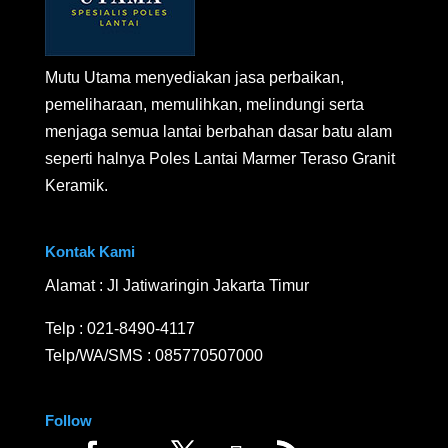
Mutu Utama menyediakan jasa perbaikan,
pemeliharaan, memulihkan, melindungi serta
menjaga semua lantai berbahan dasar batu alam
seperti halnya Poles Lantai Marmer Teraso Granit
Keramik.
Kontak Kami
Alamat : Jl Jatiwaringin Jakarta Timur
Telp :
021-8490-4117
Telp/WA/SMS :
085770507000
Follow