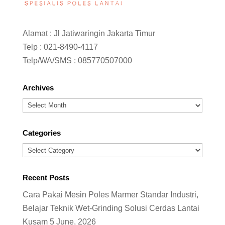
Alamat : Jl Jatiwaringin Jakarta Timur
Telp :
021-8490-4117
Telp/WA/SMS :
085770507000
Archives
Archives
Categories
Categories
Recent Posts
Cara Pakai Mesin Poles Marmer Standar Industri,
Belajar Teknik Wet-Grinding Solusi Cerdas Lantai
Kusam
5 June, 2026