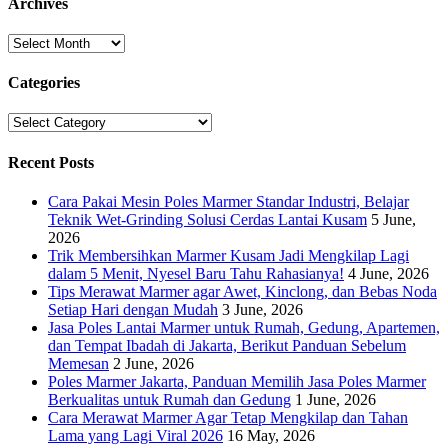
Archives
Archives
Categories
Categories
Recent Posts
Cara Pakai Mesin Poles Marmer Standar Industri, Belajar
Teknik Wet-Grinding Solusi Cerdas Lantai Kusam
5 June,
2026
Trik Membersihkan Marmer Kusam Jadi Mengkilap Lagi
dalam 5 Menit, Nyesel Baru Tahu Rahasianya!
4 June, 2026
Tips Merawat Marmer agar Awet, Kinclong, dan Bebas Noda
Setiap Hari dengan Mudah
3 June, 2026
Jasa Poles Lantai Marmer untuk Rumah, Gedung, Apartemen,
dan Tempat Ibadah di Jakarta, Berikut Panduan Sebelum
Memesan
2 June, 2026
Poles Marmer Jakarta, Panduan Memilih Jasa Poles Marmer
Berkualitas untuk Rumah dan Gedung
1 June, 2026
Cara Merawat Marmer Agar Tetap Mengkilap dan Tahan
Lama yang Lagi Viral 2026
16 May, 2026