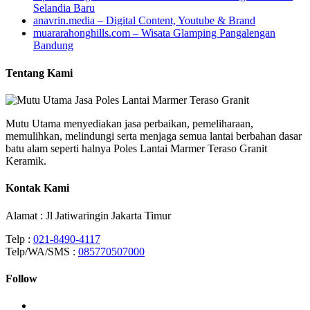
Selandia Baru
anavrin.media – Digital Content, Youtube & Brand
muararahonghills.com – Wisata Glamping Pangalengan
Bandung
Tentang Kami
Mutu Utama menyediakan jasa perbaikan, pemeliharaan,
memulihkan, melindungi serta menjaga semua lantai berbahan dasar
batu alam seperti halnya Poles Lantai Marmer Teraso Granit
Keramik.
Kontak Kami
Alamat : Jl Jatiwaringin Jakarta Timur
Telp :
021-8490-4117
Telp/WA/SMS :
085770507000
Follow