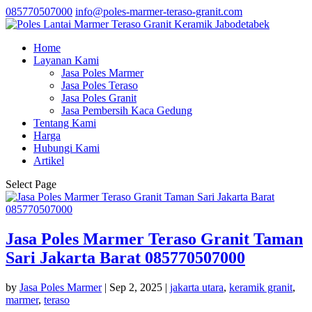
085770507000
info@poles-marmer-teraso-granit.com
Home
Layanan Kami
Jasa Poles Marmer
Jasa Poles Teraso
Jasa Poles Granit
Jasa Pembersih Kaca Gedung
Tentang Kami
Harga
Hubungi Kami
Artikel
Select Page
Jasa Poles Marmer Teraso Granit Taman
Sari Jakarta Barat 085770507000
by
Jasa Poles Marmer
|
Sep 2, 2025
|
jakarta utara
,
keramik granit
,
marmer
,
teraso