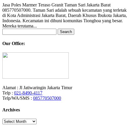
Jasa Poles Marmer Teraso Granit Taman Sari Jakarta Barat
085770507000. Taman Sari adalah sebuah kecamatan yang terletak
di Kota Administrasi Jakarta Barat, Daerah Khusus Ibukota Jakarta,
Indonesia. Kecamatan ini dihuni komunitas Tionghoa yang besar.
Mereka terutama...
Search
for:
Our Office:
Alamat : Jl Jatiwaringin Jakarta Timur
Telp :
021-8490-4117
Telp/WA/SMS :
085770507000
Archives
Archives