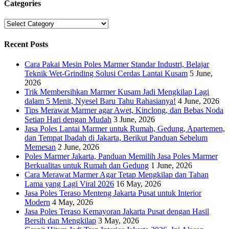
Categories
Categories
Recent Posts
Cara Pakai Mesin Poles Marmer Standar Industri, Belajar
Teknik Wet-Grinding Solusi Cerdas Lantai Kusam
5 June,
2026
Trik Membersihkan Marmer Kusam Jadi Mengkilap Lagi
dalam 5 Menit, Nyesel Baru Tahu Rahasianya!
4 June, 2026
Tips Merawat Marmer agar Awet, Kinclong, dan Bebas Noda
Setiap Hari dengan Mudah
3 June, 2026
Jasa Poles Lantai Marmer untuk Rumah, Gedung, Apartemen,
dan Tempat Ibadah di Jakarta, Berikut Panduan Sebelum
Memesan
2 June, 2026
Poles Marmer Jakarta, Panduan Memilih Jasa Poles Marmer
Berkualitas untuk Rumah dan Gedung
1 June, 2026
Cara Merawat Marmer Agar Tetap Mengkilap dan Tahan
Lama yang Lagi Viral 2026
16 May, 2026
Jasa Poles Teraso Menteng Jakarta Pusat untuk Interior
Modern
4 May, 2026
Jasa Poles Teraso Kemayoran Jakarta Pusat dengan Hasil
Bersih dan Mengkilap
3 May, 2026