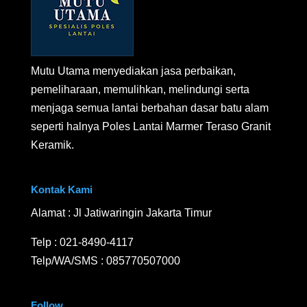
Mutu Utama menyediakan jasa perbaikan,
pemeliharaan, memulihkan, melindungi serta
menjaga semua lantai berbahan dasar batu alam
seperti halnya Poles Lantai Marmer Teraso Granit
Keramik.
Kontak Kami
Alamat : Jl Jatiwaringin Jakarta Timur
Telp :
021-8490-4117
Telp/WA/SMS :
085770507000
Follow