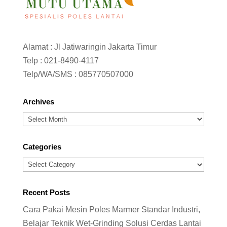
Alamat : Jl Jatiwaringin Jakarta Timur
Telp :
021-8490-4117
Telp/WA/SMS :
085770507000
Archives
Archives
Categories
Categories
Recent Posts
Cara Pakai Mesin Poles Marmer Standar Industri,
Belajar Teknik Wet-Grinding Solusi Cerdas Lantai