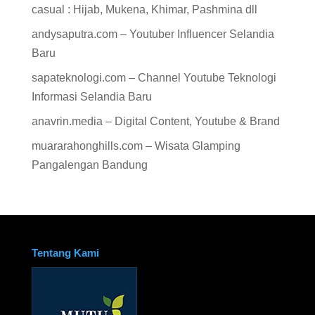
casual : Hijab, Mukena, Khimar, Pashmina dll
andysaputra.com – Youtuber Influencer Selandia
Baru
sapateknologi.com – Channel Youtube Teknologi
Informasi Selandia Baru
anavrin.media – Digital Content, Youtube & Brand
muararahonghills.com – Wisata Glamping
Pangalengan Bandung
Tentang Kami