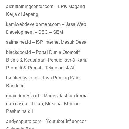
aichitrainingcenter.com – LPK Magang
Kerja di Jepang
kamiwebdevelopment.com – Jasa Web
Development – SEO – SEM
salma.net.id – ISP Internet Masuk Desa
blackdoor.id – Portal Dunia Otomotif,
Bisnis & Keuangan, Pendidikan & Karir,
Properti & Rumah, Teknologi & AI
bajukertas.com – Jasa Printing Kain
Bandung
doaindonesia.id – Modest fashion formal
dan casual : Hijab, Mukena, Khimar,
Pashmina dll
andysaputra.com – Youtuber Influencer