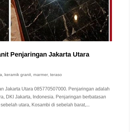
nit Penjaringan Jakarta Utara
ra
,
keramik granit
,
marmer
,
teraso
an Jakarta Utara 085770507000. Penjaringan adalah
ra, DKI Jakarta, Indonesia. Penjaringan berbatasan
ebelah utara, Kosambi di sebelah barat,...