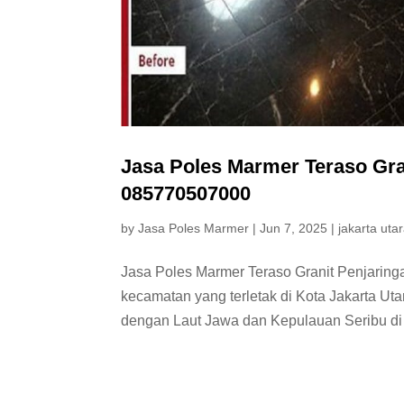
Jasa Poles Marmer Teraso Gra
085770507000
by
Jasa Poles Marmer
|
Jun 7, 2025
|
jakarta uta
Jasa Poles Marmer Teraso Granit Penjaring
kecamatan yang terletak di Kota Jakarta Uta
dengan Laut Jawa dan Kepulauan Seribu di s