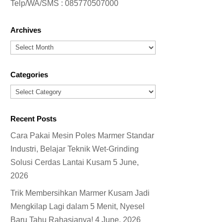
Telp/WA/SMS :
085770507000
Archives
Archives
Categories
Categories
Recent Posts
Cara Pakai Mesin Poles Marmer Standar
Industri, Belajar Teknik Wet-Grinding
Solusi Cerdas Lantai Kusam
5 June,
2026
Trik Membersihkan Marmer Kusam Jadi
Mengkilap Lagi dalam 5 Menit, Nyesel
Baru Tahu Rahasianya!
4 June, 2026