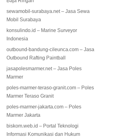
Baja Ringan
sewamobil-surabaya.net – Jasa Sewa
Mobil Surabaya
konsulindo.id – Marine Surveyor
Indonesia
outbound-bandung-cileunca.com – Jasa
Outbound Rafting Paintball
jasapolesmarmer.net – Jasa Poles
Marmer
poles-marmer-teraso-granit.com – Poles
Marmer Teraso Granit
poles-marmer-jakarta.com – Poles
Marmer Jakarta
biskom.web.id – Portal Teknologi
Informasi Komunikasi dan Hukum