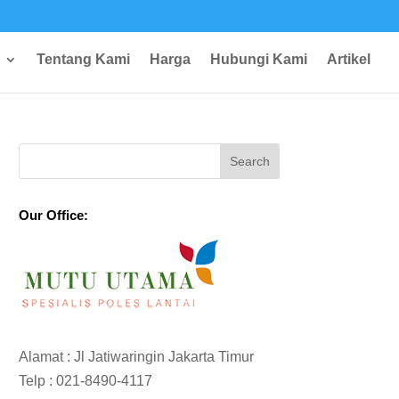
Tentang Kami
Harga
Hubungi Kami
Artikel
Our Office:
Alamat : Jl Jatiwaringin Jakarta Timur
Telp :
021-8490-4117