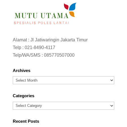
Alamat : Jl Jatiwaringin Jakarta Timur
Telp :
021-8490-4117
Telp/WA/SMS :
085770507000
Archives
Archives
Categories
Categories
Recent Posts