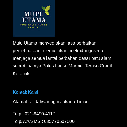
Mutu Utama menyediakan jasa perbaikan,
pemeliharaan, memulihkan, melindungi serta
menjaga semua lantai berbahan dasar batu alam
seperti halnya Poles Lantai Marmer Teraso Granit
Keramik.
Kontak Kami
Alamat : Jl Jatiwaringin Jakarta Timur
Telp :
021-8490-4117
Telp/WA/SMS :
085770507000