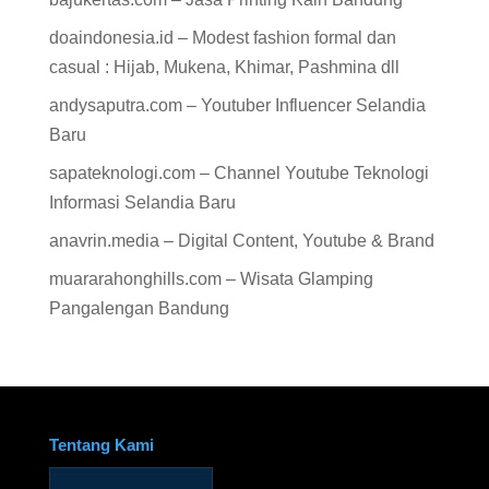
doaindonesia.id – Modest fashion formal dan
casual : Hijab, Mukena, Khimar, Pashmina dll
andysaputra.com – Youtuber Influencer Selandia
Baru
sapateknologi.com – Channel Youtube Teknologi
Informasi Selandia Baru
anavrin.media – Digital Content, Youtube & Brand
muararahonghills.com – Wisata Glamping
Pangalengan Bandung
Tentang Kami