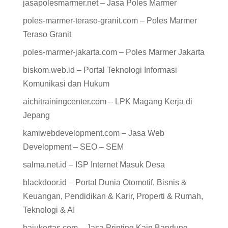
jasapolesmarmer.net – Jasa Poles Marmer
poles-marmer-teraso-granit.com – Poles Marmer
Teraso Granit
poles-marmer-jakarta.com – Poles Marmer Jakarta
biskom.web.id – Portal Teknologi Informasi
Komunikasi dan Hukum
aichitrainingcenter.com – LPK Magang Kerja di
Jepang
kamiwebdevelopment.com – Jasa Web
Development – SEO – SEM
salma.net.id – ISP Internet Masuk Desa
blackdoor.id – Portal Dunia Otomotif, Bisnis &
Keuangan, Pendidikan & Karir, Properti & Rumah,
Teknologi & AI
bajukertas.com – Jasa Printing Kain Bandung