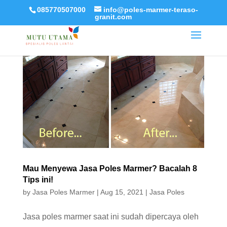
085770507000
info@poles-marmer-teraso-
granit.com
Mau Menyewa Jasa Poles Marmer? Bacalah 8
Tips ini!
by
Jasa Poles Marmer
|
Aug 15, 2021
|
Jasa Poles
Jasa poles marmer saat ini sudah dipercaya oleh