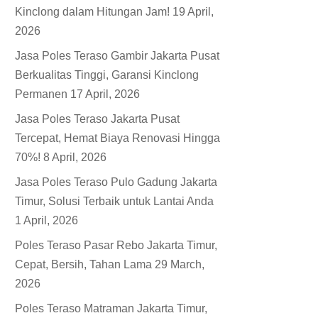
Kinclong dalam Hitungan Jam!
19 April,
2026
Jasa Poles Teraso Gambir Jakarta Pusat
Berkualitas Tinggi, Garansi Kinclong
Permanen
17 April, 2026
Jasa Poles Teraso Jakarta Pusat
Tercepat, Hemat Biaya Renovasi Hingga
70%!
8 April, 2026
Jasa Poles Teraso Pulo Gadung Jakarta
Timur, Solusi Terbaik untuk Lantai Anda
1 April, 2026
Poles Teraso Pasar Rebo Jakarta Timur,
Cepat, Bersih, Tahan Lama
29 March,
2026
Poles Teraso Matraman Jakarta Timur,