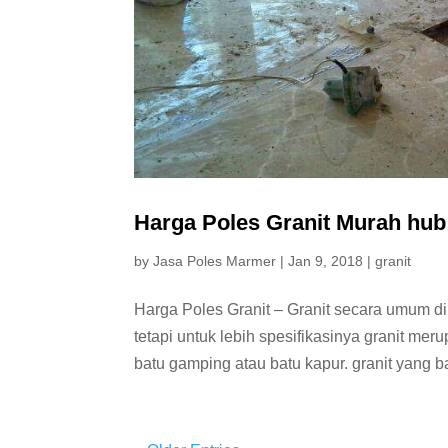
Harga Poles Granit Murah hu
by
Jasa Poles Marmer
|
Jan 9, 2018
|
granit
Harga Poles Granit – Granit secara umum di
tetapi untuk lebih spesifikasinya granit mer
batu gamping atau batu kapur. granit yang b