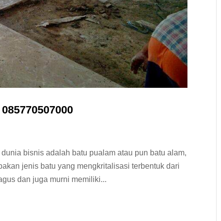
b 085770507000
 dunia bisnis adalah batu pualam atau pun batu alam,
upakan jenis batu yang mengkritalisasi terbentuk dari
agus dan juga murni memiliki...