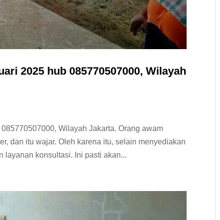
uari 2025 hub 085770507000, Wilayah
b 085770507000, Wilayah Jakarta. Orang awam
, dan itu wajar. Oleh karena itu, selain menyediakan
ayanan konsultasi. Ini pasti akan...