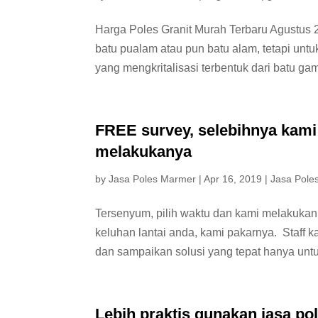
Harga Poles Granit Murah Terbaru Agustus 
batu pualam atau pun batu alam, tetapi untu
yang mengkritalisasi terbentuk dari batu gam
FREE survey, selebihnya kami 
melakukanya
by
Jasa Poles Marmer
|
Apr 16, 2019
|
Jasa Pole
Tersenyum, pilih waktu dan kami melakukan 
keluhan lantai anda, kami pakarnya. Staff 
dan sampaikan solusi yang tepat hanya untu
Lebih praktis gunakan jasa pol