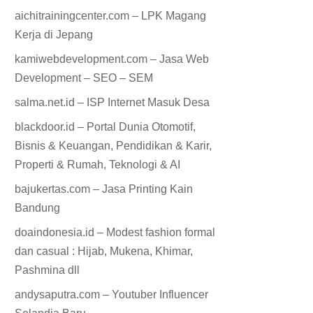
aichitrainingcenter.com – LPK Magang
Kerja di Jepang
kamiwebdevelopment.com – Jasa Web
Development – SEO – SEM
salma.net.id – ISP Internet Masuk Desa
blackdoor.id – Portal Dunia Otomotif,
Bisnis & Keuangan, Pendidikan & Karir,
Properti & Rumah, Teknologi & AI
bajukertas.com – Jasa Printing Kain
Bandung
doaindonesia.id – Modest fashion formal
dan casual : Hijab, Mukena, Khimar,
Pashmina dll
andysaputra.com – Youtuber Influencer