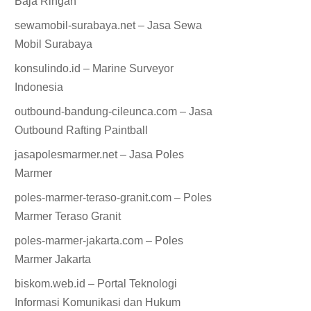
Baja Ringan
sewamobil-surabaya.net – Jasa Sewa
Mobil Surabaya
konsulindo.id – Marine Surveyor
Indonesia
outbound-bandung-cileunca.com – Jasa
Outbound Rafting Paintball
jasapolesmarmer.net – Jasa Poles
Marmer
poles-marmer-teraso-granit.com – Poles
Marmer Teraso Granit
poles-marmer-jakarta.com – Poles
Marmer Jakarta
biskom.web.id – Portal Teknologi
Informasi Komunikasi dan Hukum