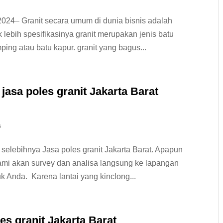
2024– Granit secara umum di dunia bisnis adalah
k lebih spesifikasinya granit merupakan jenis batu
ping atau batu kapur. granit yang bagus...
jasa poles granit Jakarta Barat
s
selebihnya Jasa poles granit Jakarta Barat. Apapun
kami akan survey dan analisa langsung ke lapangan
k Anda. Karena lantai yang kinclong...
es granit Jakarta Barat