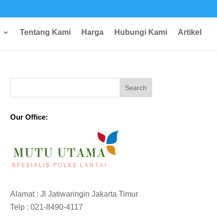
Tentang Kami
Harga
Hubungi Kami
Artikel
Our Office:
Alamat : Jl Jatiwaringin Jakarta Timur
Telp :
021-8490-4117