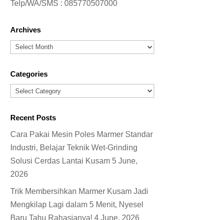
Telp/WA/SMS :
085770507000
Archives
Archives
Categories
Categories
Recent Posts
Cara Pakai Mesin Poles Marmer Standar
Industri, Belajar Teknik Wet-Grinding
Solusi Cerdas Lantai Kusam
5 June,
2026
Trik Membersihkan Marmer Kusam Jadi
Mengkilap Lagi dalam 5 Menit, Nyesel
Baru Tahu Rahasianya!
4 June, 2026