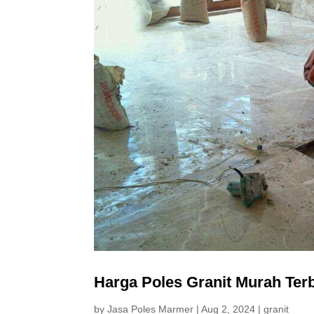
Harga Poles Granit Murah Ter
by
Jasa Poles Marmer
|
Aug 2, 2024
|
granit