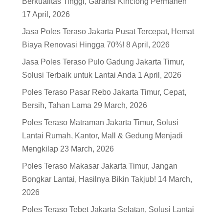
Berkualitas Tinggi, Garansi Kinclong Permanen
17 April, 2026
Jasa Poles Teraso Jakarta Pusat Tercepat, Hemat
Biaya Renovasi Hingga 70%!
8 April, 2026
Jasa Poles Teraso Pulo Gadung Jakarta Timur,
Solusi Terbaik untuk Lantai Anda
1 April, 2026
Poles Teraso Pasar Rebo Jakarta Timur, Cepat,
Bersih, Tahan Lama
29 March, 2026
Poles Teraso Matraman Jakarta Timur, Solusi
Lantai Rumah, Kantor, Mall & Gedung Menjadi
Mengkilap
23 March, 2026
Poles Teraso Makasar Jakarta Timur, Jangan
Bongkar Lantai, Hasilnya Bikin Takjub!
14 March,
2026
Poles Teraso Tebet Jakarta Selatan, Solusi Lantai