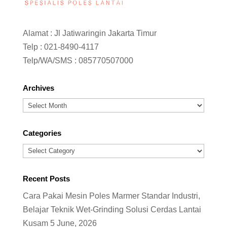
Alamat : Jl Jatiwaringin Jakarta Timur
Telp :
021-8490-4117
Telp/WA/SMS :
085770507000
Archives
Archives
Categories
Categories
Recent Posts
Cara Pakai Mesin Poles Marmer Standar Industri,
Belajar Teknik Wet-Grinding Solusi Cerdas Lantai
Kusam
5 June, 2026