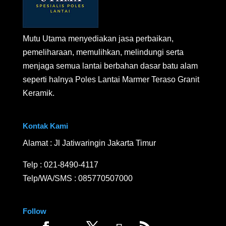
Mutu Utama menyediakan jasa perbaikan,
pemeliharaan, memulihkan, melindungi serta
menjaga semua lantai berbahan dasar batu alam
seperti halnya Poles Lantai Marmer Teraso Granit
Keramik.
Kontak Kami
Alamat : Jl Jatiwaringin Jakarta Timur
Telp :
021-8490-4117
Telp/WA/SMS :
085770507000
Follow