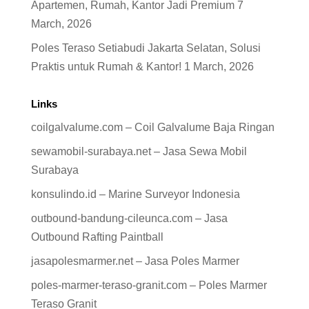
Apartemen, Rumah, Kantor Jadi Premium
7
March, 2026
Poles Teraso Setiabudi Jakarta Selatan, Solusi
Praktis untuk Rumah & Kantor!
1 March, 2026
Links
coilgalvalume.com – Coil Galvalume Baja Ringan
sewamobil-surabaya.net – Jasa Sewa Mobil
Surabaya
konsulindo.id – Marine Surveyor Indonesia
outbound-bandung-cileunca.com – Jasa
Outbound Rafting Paintball
jasapolesmarmer.net – Jasa Poles Marmer
poles-marmer-teraso-granit.com – Poles Marmer
Teraso Granit