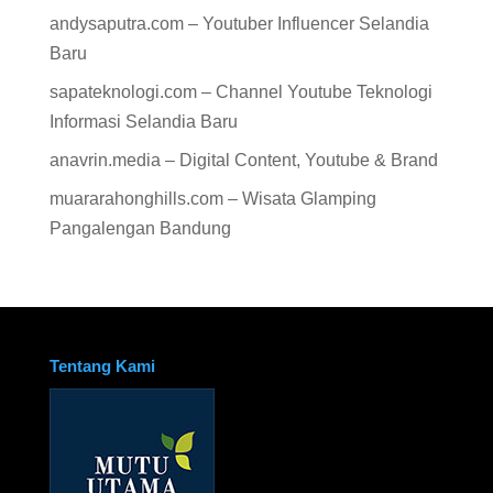
andysaputra.com – Youtuber Influencer Selandia
Baru
sapateknologi.com – Channel Youtube Teknologi
Informasi Selandia Baru
anavrin.media – Digital Content, Youtube & Brand
muararahonghills.com – Wisata Glamping
Pangalengan Bandung
Tentang Kami