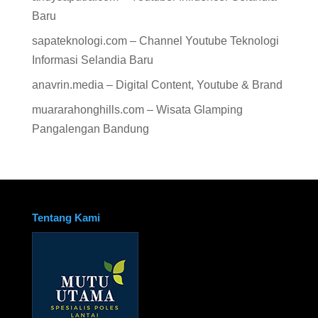
Baru
sapateknologi.com – Channel Youtube Teknologi
Informasi Selandia Baru
anavrin.media – Digital Content, Youtube & Brand
muararahonghills.com – Wisata Glamping
Pangalengan Bandung
Tentang Kami