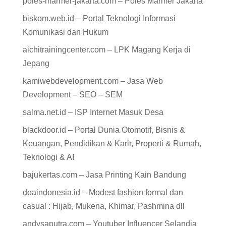
poles-marmer-jakarta.com – Poles Marmer Jakarta
biskom.web.id – Portal Teknologi Informasi
Komunikasi dan Hukum
aichitrainingcenter.com – LPK Magang Kerja di
Jepang
kamiwebdevelopment.com – Jasa Web
Development – SEO – SEM
salma.net.id – ISP Internet Masuk Desa
blackdoor.id – Portal Dunia Otomotif, Bisnis &
Keuangan, Pendidikan & Karir, Properti & Rumah,
Teknologi & AI
bajukertas.com – Jasa Printing Kain Bandung
doaindonesia.id – Modest fashion formal dan
casual : Hijab, Mukena, Khimar, Pashmina dll
andysaputra.com – Youtuber Influencer Selandia