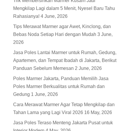
Trik Membersihkan Marmer Kusam Jadi
Mengkilap Lagi dalam 5 Menit, Nyesel Baru Tahu
Rahasianya!
4 June, 2026
Tips Merawat Marmer agar Awet, Kinclong, dan
Bebas Noda Setiap Hari dengan Mudah
3 June,
2026
Jasa Poles Lantai Marmer untuk Rumah, Gedung,
Apartemen, dan Tempat Ibadah di Jakarta, Berikut
Panduan Sebelum Memesan
2 June, 2026
Poles Marmer Jakarta, Panduan Memilih Jasa
Poles Marmer Berkualitas untuk Rumah dan
Gedung
1 June, 2026
Cara Merawat Marmer Agar Tetap Mengkilap dan
Tahan Lama yang Lagi Viral 2026
16 May, 2026
Jasa Poles Teraso Menteng Jakarta Pusat untuk
Interior Modern
4 May, 2026