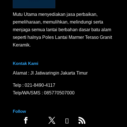
Mutu Utama menyediakan jasa perbaikan,
pemeliharaan, memulihkan, melindungi serta
menjaga semua lantai berbahan dasar batu alam
seperti halnya Poles Lantai Marmer Teraso Granit
Keramik.
Kontak Kami
Alamat : Jl Jatiwaringin Jakarta Timur
Telp :
021-8490-4117
Telp/WA/SMS :
085770507000
Follow