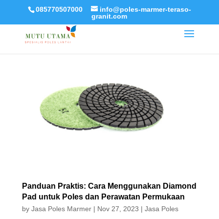
085770507000
info@poles-marmer-teraso-
granit.com
Panduan Praktis: Cara Menggunakan Diamond
Pad untuk Poles dan Perawatan Permukaan
by
Jasa Poles Marmer
|
Nov 27, 2023
|
Jasa Poles