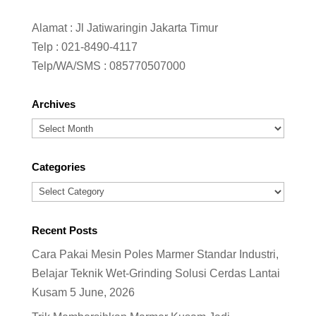
Alamat : Jl Jatiwaringin Jakarta Timur
Telp :
021-8490-4117
Telp/WA/SMS :
085770507000
Archives
Archives
Categories
Categories
Recent Posts
Cara Pakai Mesin Poles Marmer Standar Industri,
Belajar Teknik Wet-Grinding Solusi Cerdas Lantai
Kusam
5 June, 2026