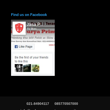
Find us on Facebook
021-84904117
085770507000