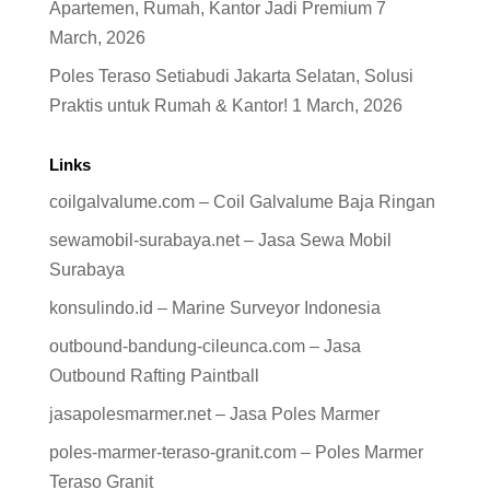
Apartemen, Rumah, Kantor Jadi Premium
7
March, 2026
Poles Teraso Setiabudi Jakarta Selatan, Solusi
Praktis untuk Rumah & Kantor!
1 March, 2026
Links
coilgalvalume.com – Coil Galvalume Baja Ringan
sewamobil-surabaya.net – Jasa Sewa Mobil
Surabaya
konsulindo.id – Marine Surveyor Indonesia
outbound-bandung-cileunca.com – Jasa
Outbound Rafting Paintball
jasapolesmarmer.net – Jasa Poles Marmer
poles-marmer-teraso-granit.com – Poles Marmer
Teraso Granit