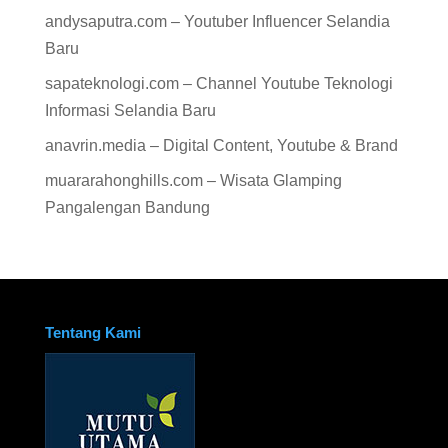
andysaputra.com – Youtuber Influencer Selandia
Baru
sapateknologi.com – Channel Youtube Teknologi
Informasi Selandia Baru
anavrin.media – Digital Content, Youtube & Brand
muararahonghills.com – Wisata Glamping
Pangalengan Bandung
Tentang Kami