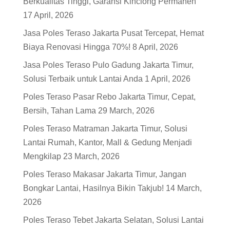
Berkualitas Tinggi, Garansi Kinclong Permanen
17 April, 2026
Jasa Poles Teraso Jakarta Pusat Tercepat, Hemat
Biaya Renovasi Hingga 70%!
8 April, 2026
Jasa Poles Teraso Pulo Gadung Jakarta Timur,
Solusi Terbaik untuk Lantai Anda
1 April, 2026
Poles Teraso Pasar Rebo Jakarta Timur, Cepat,
Bersih, Tahan Lama
29 March, 2026
Poles Teraso Matraman Jakarta Timur, Solusi
Lantai Rumah, Kantor, Mall & Gedung Menjadi
Mengkilap
23 March, 2026
Poles Teraso Makasar Jakarta Timur, Jangan
Bongkar Lantai, Hasilnya Bikin Takjub!
14 March,
2026
Poles Teraso Tebet Jakarta Selatan, Solusi Lantai