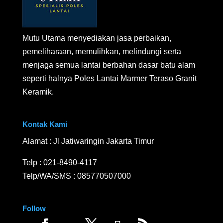
Mutu Utama menyediakan jasa perbaikan,
pemeliharaan, memulihkan, melindungi serta
menjaga semua lantai berbahan dasar batu alam
seperti halnya Poles Lantai Marmer Teraso Granit
Keramik.
Kontak Kami
Alamat : Jl Jatiwaringin Jakarta Timur
Telp :
021-8490-4117
Telp/WA/SMS :
085770507000
Follow