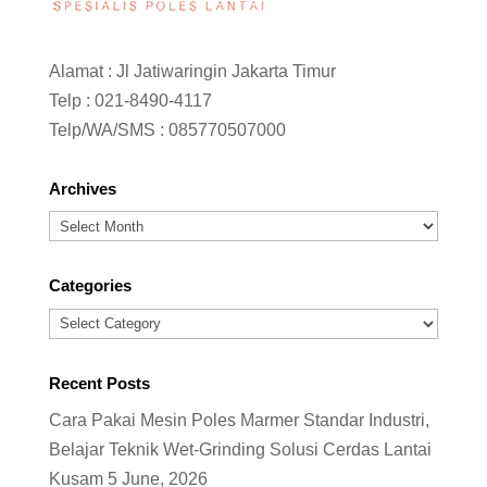
Alamat : Jl Jatiwaringin Jakarta Timur
Telp :
021-8490-4117
Telp/WA/SMS :
085770507000
Archives
Archives
Categories
Categories
Recent Posts
Cara Pakai Mesin Poles Marmer Standar Industri,
Belajar Teknik Wet-Grinding Solusi Cerdas Lantai
Kusam
5 June, 2026