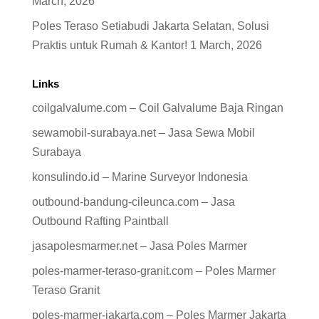
March, 2026
Poles Teraso Setiabudi Jakarta Selatan, Solusi
Praktis untuk Rumah & Kantor!
1 March, 2026
Links
coilgalvalume.com – Coil Galvalume Baja Ringan
sewamobil-surabaya.net – Jasa Sewa Mobil
Surabaya
konsulindo.id – Marine Surveyor Indonesia
outbound-bandung-cileunca.com – Jasa
Outbound Rafting Paintball
jasapolesmarmer.net – Jasa Poles Marmer
poles-marmer-teraso-granit.com – Poles Marmer
Teraso Granit
poles-marmer-jakarta.com – Poles Marmer Jakarta