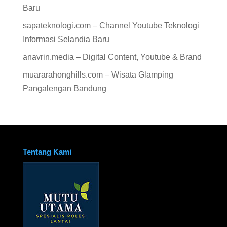
Baru
sapateknologi.com – Channel Youtube Teknologi
Informasi Selandia Baru
anavrin.media – Digital Content, Youtube & Brand
muararahonghills.com – Wisata Glamping
Pangalengan Bandung
Tentang Kami