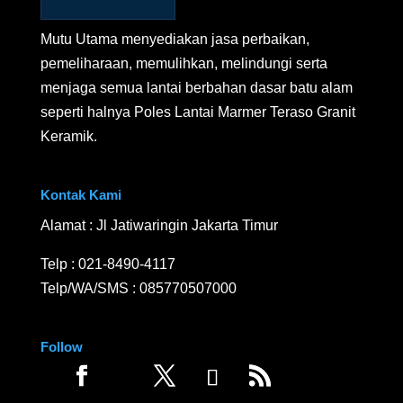
Mutu Utama menyediakan jasa perbaikan,
pemeliharaan, memulihkan, melindungi serta
menjaga semua lantai berbahan dasar batu alam
seperti halnya Poles Lantai Marmer Teraso Granit
Keramik.
Kontak Kami
Alamat : Jl Jatiwaringin Jakarta Timur
Telp :
021-8490-4117
Telp/WA/SMS :
085770507000
Follow