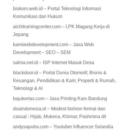
biskom.web.id – Portal Teknologi Informasi
Komunikasi dan Hukum
aichitrainingcenter.com – LPK Magang Kerja di
Jepang
kamiwebdevelopment.com – Jasa Web
Development – SEO – SEM
salma.net.id – ISP Internet Masuk Desa
blackdoor.id – Portal Dunia Otomotif, Bisnis &
Keuangan, Pendidikan & Karir, Properti & Rumah,
Teknologi & AI
bajukertas.com – Jasa Printing Kain Bandung
doaindonesia.id – Modest fashion formal dan
casual : Hijab, Mukena, Khimar, Pashmina dll
andysaputra.com – Youtuber Influencer Selandia