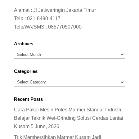
Alamat : Jl Jatiwaringin Jakarta Timur
Telp :
021-8490-4117
Telp/WA/SMS :
085770507000
Archives
Archives
Categories
Categories
Recent Posts
Cara Pakai Mesin Poles Marmer Standar Industri,
Belajar Teknik Wet-Grinding Solusi Cerdas Lantai
Kusam
5 June, 2026
Trik Membersihkan Marmer Kusam Jadi