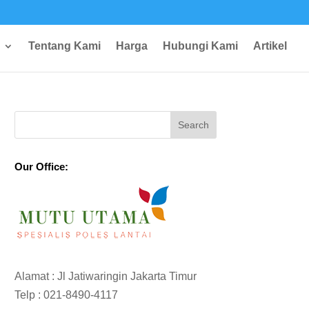
Tentang Kami
Harga
Hubungi Kami
Artikel
Our Office:
Alamat : Jl Jatiwaringin Jakarta Timur
Telp :
021-8490-4117