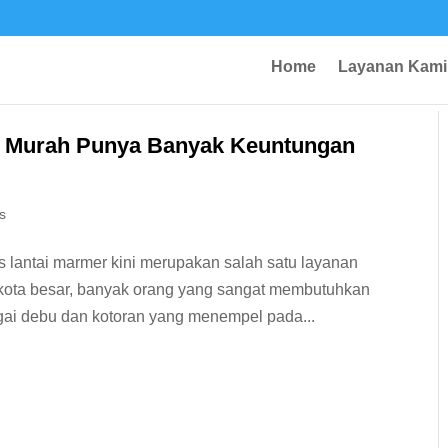
Home
Layanan Kami
r Murah Punya Banyak Keuntungan
s
 lantai marmer kini merupakan salah satu layanan
-kota besar, banyak orang yang sangat membutuhkan
bagai debu dan kotoran yang menempel pada...