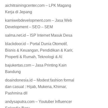
aichitrainingcenter.com – LPK Magang
Kerja di Jepang
kamiwebdevelopment.com – Jasa Web
Development – SEO – SEM
salma.net.id – ISP Internet Masuk Desa
blackdoor.id – Portal Dunia Otomotif,
Bisnis & Keuangan, Pendidikan & Karir,
Properti & Rumah, Teknologi & AI
bajukertas.com – Jasa Printing Kain
Bandung
doaindonesia.id – Modest fashion formal
dan casual : Hijab, Mukena, Khimar,
Pashmina dll
andysaputra.com – Youtuber Influencer