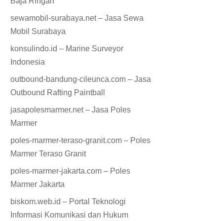
Baja Ringan
sewamobil-surabaya.net – Jasa Sewa
Mobil Surabaya
konsulindo.id – Marine Surveyor
Indonesia
outbound-bandung-cileunca.com – Jasa
Outbound Rafting Paintball
jasapolesmarmer.net – Jasa Poles
Marmer
poles-marmer-teraso-granit.com – Poles
Marmer Teraso Granit
poles-marmer-jakarta.com – Poles
Marmer Jakarta
biskom.web.id – Portal Teknologi
Informasi Komunikasi dan Hukum