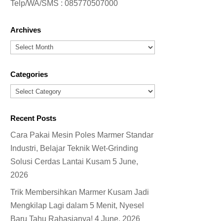
Telp/WA/SMS :
085770507000
Archives
Archives
Categories
Categories
Recent Posts
Cara Pakai Mesin Poles Marmer Standar
Industri, Belajar Teknik Wet-Grinding
Solusi Cerdas Lantai Kusam
5 June,
2026
Trik Membersihkan Marmer Kusam Jadi
Mengkilap Lagi dalam 5 Menit, Nyesel
Baru Tahu Rahasianya!
4 June, 2026