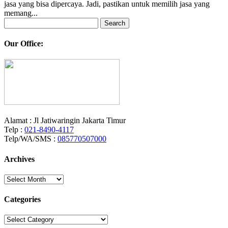
jasa yang bisa dipercaya. Jadi, pastikan untuk memilih jasa yang
memang...
Search
for:
Our Office:
Alamat : Jl Jatiwaringin Jakarta Timur
Telp :
021-8490-4117
Telp/WA/SMS :
085770507000
Archives
Archives
Categories
Categories