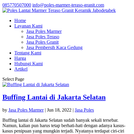
085770507000
info@poles-marmer-teraso-granit.com
Home
Layanan Kami
Jasa Poles Marmer
Jasa Poles Teraso
Jasa Poles Granit
Jasa Pembersih Kaca Gedung
Tentang Kami
Harga
Hubungi Kami
Artikel
Select Page
Buffing Lantai di Jakarta Selatan
by
Jasa Poles Marmer
|
Jun 18, 2022
|
Jasa Poles
Buffing lantai di Jakarta Selatan sudah banyak sekali tersebar.
Namun, kalian pun harus tetap berhati-hati dengan adanya kasus-
kasus penipuan yang mungkin terjadi. Nyatanya terdapat ciri-ciri