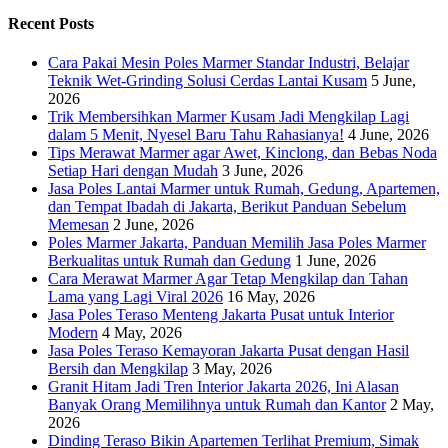
Recent Posts
Cara Pakai Mesin Poles Marmer Standar Industri, Belajar
Teknik Wet-Grinding Solusi Cerdas Lantai Kusam
5 June,
2026
Trik Membersihkan Marmer Kusam Jadi Mengkilap Lagi
dalam 5 Menit, Nyesel Baru Tahu Rahasianya!
4 June, 2026
Tips Merawat Marmer agar Awet, Kinclong, dan Bebas Noda
Setiap Hari dengan Mudah
3 June, 2026
Jasa Poles Lantai Marmer untuk Rumah, Gedung, Apartemen,
dan Tempat Ibadah di Jakarta, Berikut Panduan Sebelum
Memesan
2 June, 2026
Poles Marmer Jakarta, Panduan Memilih Jasa Poles Marmer
Berkualitas untuk Rumah dan Gedung
1 June, 2026
Cara Merawat Marmer Agar Tetap Mengkilap dan Tahan
Lama yang Lagi Viral 2026
16 May, 2026
Jasa Poles Teraso Menteng Jakarta Pusat untuk Interior
Modern
4 May, 2026
Jasa Poles Teraso Kemayoran Jakarta Pusat dengan Hasil
Bersih dan Mengkilap
3 May, 2026
Granit Hitam Jadi Tren Interior Jakarta 2026, Ini Alasan
Banyak Orang Memilihnya untuk Rumah dan Kantor
2 May,
2026
Dinding Teraso Bikin Apartemen Terlihat Premium, Simak