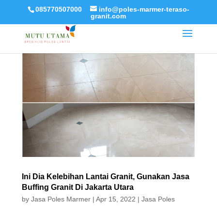
085770507000
info@poles-marmer-teraso-
granit.com
Ini Dia Kelebihan Lantai Granit, Gunakan Jasa
Buffing Granit Di Jakarta Utara
by
Jasa Poles Marmer
|
Apr 15, 2022
|
Jasa Poles