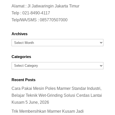
Alamat : Jl Jatiwaringin Jakarta Timur
Telp :
021-8490-4117
Telp/WA/SMS :
085770507000
Archives
Archives
Categories
Categories
Recent Posts
Cara Pakai Mesin Poles Marmer Standar Industri,
Belajar Teknik Wet-Grinding Solusi Cerdas Lantai
Kusam
5 June, 2026
Trik Membersihkan Marmer Kusam Jadi