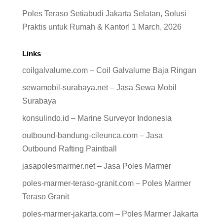
Poles Teraso Setiabudi Jakarta Selatan, Solusi
Praktis untuk Rumah & Kantor!
1 March, 2026
Links
coilgalvalume.com – Coil Galvalume Baja Ringan
sewamobil-surabaya.net – Jasa Sewa Mobil
Surabaya
konsulindo.id – Marine Surveyor Indonesia
outbound-bandung-cileunca.com – Jasa
Outbound Rafting Paintball
jasapolesmarmer.net – Jasa Poles Marmer
poles-marmer-teraso-granit.com – Poles Marmer
Teraso Granit
poles-marmer-jakarta.com – Poles Marmer Jakarta