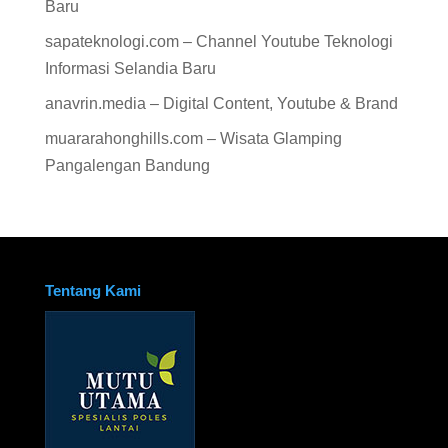
Baru
sapateknologi.com – Channel Youtube Teknologi
Informasi Selandia Baru
anavrin.media – Digital Content, Youtube & Brand
muararahonghills.com – Wisata Glamping
Pangalengan Bandung
Tentang Kami