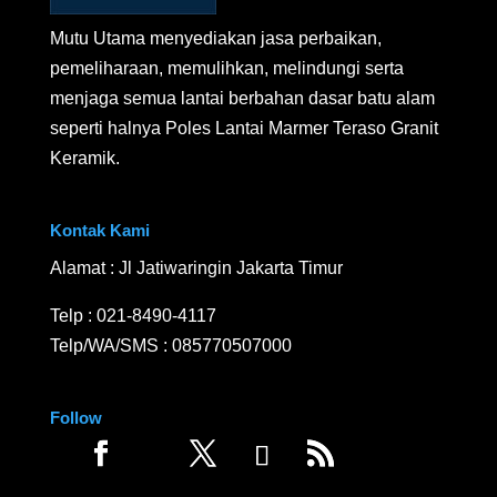
Mutu Utama menyediakan jasa perbaikan,
pemeliharaan, memulihkan, melindungi serta
menjaga semua lantai berbahan dasar batu alam
seperti halnya Poles Lantai Marmer Teraso Granit
Keramik.
Kontak Kami
Alamat : Jl Jatiwaringin Jakarta Timur
Telp :
021-8490-4117
Telp/WA/SMS :
085770507000
Follow