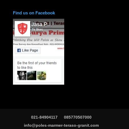
Find us on Facebook
021-84904117
085770507000
info@poles-marmer-teraso-granit.com