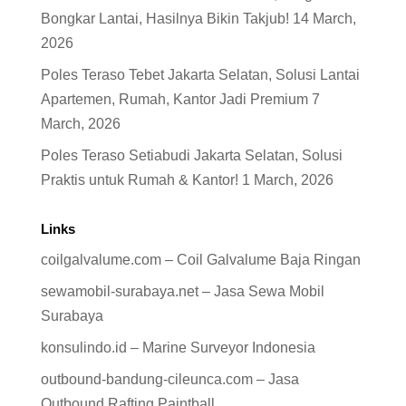
Bongkar Lantai, Hasilnya Bikin Takjub!
14 March,
2026
Poles Teraso Tebet Jakarta Selatan, Solusi Lantai
Apartemen, Rumah, Kantor Jadi Premium
7
March, 2026
Poles Teraso Setiabudi Jakarta Selatan, Solusi
Praktis untuk Rumah & Kantor!
1 March, 2026
Links
coilgalvalume.com – Coil Galvalume Baja Ringan
sewamobil-surabaya.net – Jasa Sewa Mobil
Surabaya
konsulindo.id – Marine Surveyor Indonesia
outbound-bandung-cileunca.com – Jasa
Outbound Rafting Paintball