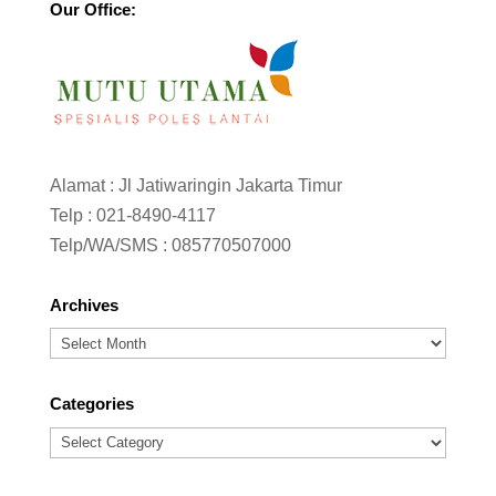
Our Office:
Alamat : Jl Jatiwaringin Jakarta Timur
Telp :
021-8490-4117
Telp/WA/SMS :
085770507000
Archives
Archives
Categories
Categories