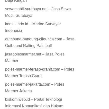
Baja Ringan
sewamobil-surabaya.net – Jasa Sewa
Mobil Surabaya
konsulindo.id – Marine Surveyor
Indonesia
outbound-bandung-cileunca.com – Jasa
Outbound Rafting Paintball
jasapolesmarmer.net – Jasa Poles
Marmer
poles-marmer-teraso-granit.com – Poles
Marmer Teraso Granit
poles-marmer-jakarta.com – Poles
Marmer Jakarta
biskom.web.id – Portal Teknologi
Informasi Komunikasi dan Hukum