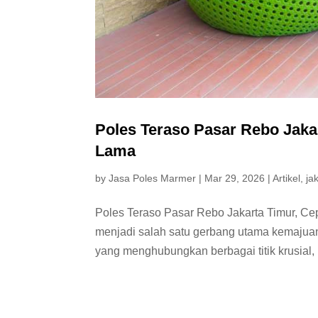
Poles Teraso Pasar Rebo Jakar
Lama
by
Jasa Poles Marmer
|
Mar 29, 2026
|
Artikel
,
ja
Poles Teraso Pasar Rebo Jakarta Timur, Ce
menjadi salah satu gerbang utama kemajuan 
yang menghubungkan berbagai titik krusial, 