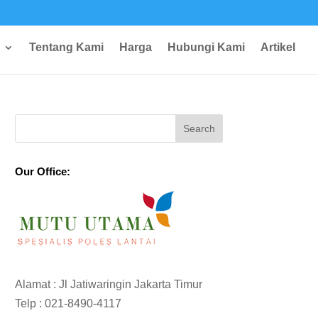
Tentang Kami
Harga
Hubungi Kami
Artikel
Our Office:
Alamat : Jl Jatiwaringin Jakarta Timur
Telp :
021-8490-4117