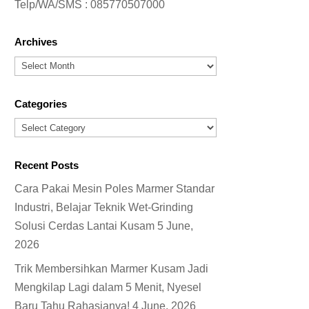
Telp/WA/SMS :
085770507000
Archives
Archives
Categories
Categories
Recent Posts
Cara Pakai Mesin Poles Marmer Standar
Industri, Belajar Teknik Wet-Grinding
Solusi Cerdas Lantai Kusam
5 June,
2026
Trik Membersihkan Marmer Kusam Jadi
Mengkilap Lagi dalam 5 Menit, Nyesel
Baru Tahu Rahasianya!
4 June, 2026