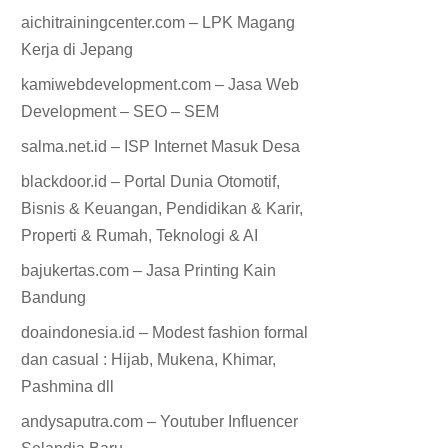
aichitrainingcenter.com – LPK Magang
Kerja di Jepang
kamiwebdevelopment.com – Jasa Web
Development – SEO – SEM
salma.net.id – ISP Internet Masuk Desa
blackdoor.id – Portal Dunia Otomotif,
Bisnis & Keuangan, Pendidikan & Karir,
Properti & Rumah, Teknologi & AI
bajukertas.com – Jasa Printing Kain
Bandung
doaindonesia.id – Modest fashion formal
dan casual : Hijab, Mukena, Khimar,
Pashmina dll
andysaputra.com – Youtuber Influencer